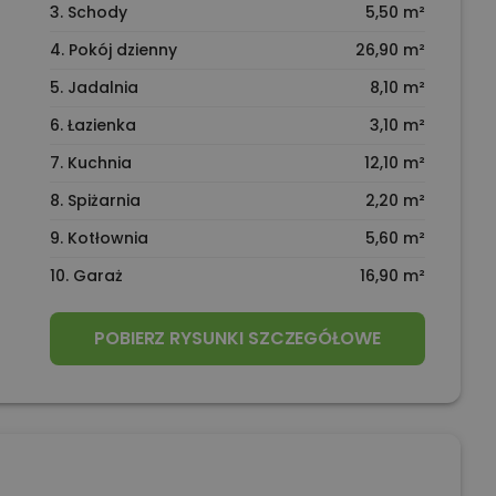
3. Schody
5,50 m²
4. Pokój dzienny
26,90 m²
5. Jadalnia
8,10 m²
6. Łazienka
3,10 m²
7. Kuchnia
12,10 m²
8. Spiżarnia
2,20 m²
9. Kotłownia
5,60 m²
10. Garaż
16,90 m²
POBIERZ RYSUNKI SZCZEGÓŁOWE