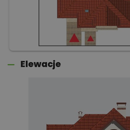
Elewacje