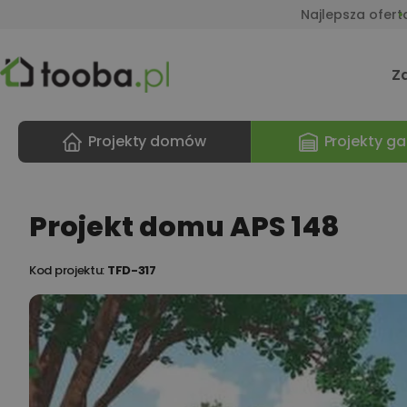
Najlepsza ofert
Z
Projekty domów
Projekty ga
Projekt domu APS 148
Kod projektu:
TFD-317