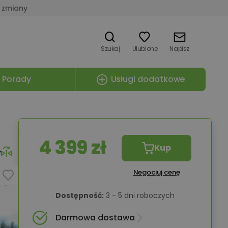
 zmiany
Szukaj
Ulubione
Napisz
Porady
Usługi dodatkowe
4 399 zł
Kup
e
Negocjuj cenę
Dostępność:
3 - 5 dni roboczych
Darmowa dostawa