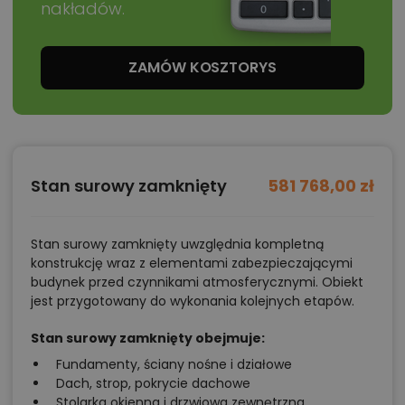
nakładów.
ZAMÓW KOSZTORYS
Stan surowy zamknięty
581 768,00 zł
Stan surowy zamknięty uwzględnia kompletną
konstrukcję wraz z elementami zabezpieczającymi
budynek przed czynnikami atmosferycznymi. Obiekt
jest przygotowany do wykonania kolejnych etapów.
Stan surowy zamknięty obejmuje:
Fundamenty, ściany nośne i działowe
Dach, strop, pokrycie dachowe
Stolarka okienna i drzwiowa zewnętrzna