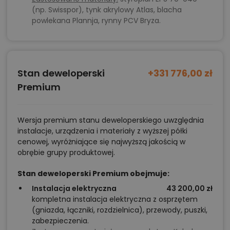
(np. Swisspor), tynk akrylowy Atlas, blacha
powlekana Plannja, rynny PCV Bryza.
Stan deweloperski
+331 776,00 zł
Premium
Wersja premium stanu deweloperskiego uwzględnia
instalacje, urządzenia i materiały z wyższej półki
cenowej, wyróżniające się najwyższą jakością w
obrębie grupy produktowej.
Stan deweloperski Premium obejmuje:
Instalacja elektryczna
43 200,00 zł
kompletna instalacja elektryczna z osprzętem
(gniazda, łączniki, rozdzielnica), przewody, puszki,
zabezpieczenia.