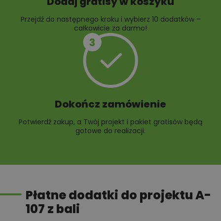
Dodaj gratisy w koszyku
Przejdź do następnego kroku i wybierz 10 dodatków –
całkowicie za darmo!
Dokończ zamówienie
Potwierdź zakup, a Twój projekt i pakiet gratisów będą
gotowe do realizacji.
Płatne dodatki do projektu A-
107 z bali