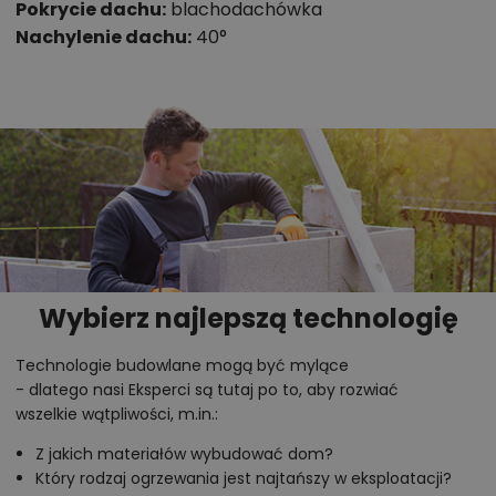
Pokrycie dachu:
blachodachówka
Nachylenie dachu:
40°
Wybierz najlepszą technologię
Technologie budowlane mogą być mylące
- dlatego nasi Eksperci są tutaj po to, aby rozwiać
wszelkie wątpliwości, m.in.:
Z jakich materiałów wybudować dom?
Który rodzaj ogrzewania jest najtańszy w eksploatacji?