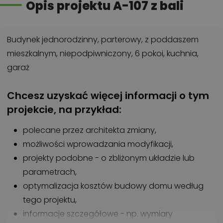
Opis projektu A-107 z bali
Budynek jednorodzinny, parterowy, z poddaszem
mieszkalnym, niepodpiwniczony, 6 pokoi, kuchnia,
garaż
Chcesz uzyskać więcej informacji o tym
projekcie, na przykład:
polecane przez architekta zmiany,
możliwości wprowadzania modyfikacji,
projekty podobne - o zbliżonym układzie lub
parametrach,
optymalizacja kosztów budowy domu według
tego projektu,
informacje szczegółowe - np. wymiary