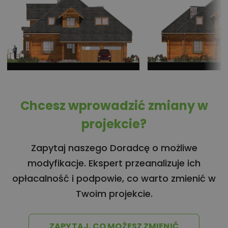
Chcesz wprowadzić zmiany w
projekcie?
Zapytaj naszego Doradcę o możliwe
modyfikacje. Ekspert przeanalizuje ich
opłacalność i podpowie, co warto zmienić w
Twoim projekcie.
ZAPYTAJ, CO MOŻESZ ZMIENIĆ