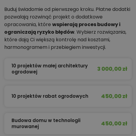
Buduj świadomie od pierwszego kroku. Płatne dodatki
pozwalają rozwinąć projekt o dodatkowe
opracowania, które
wspierają proces budowy i
ograniczają ryzyko błędów
. Wybierz rozwiązania,
które dają Ci większą kontrolę nad kosztami,
harmonogramem i przebiegiem inwestycji.
10 projektów małej architektury
3 000,00 zł
ogrodowej
450,00 zł
10 projektów rabat ogrodowych
Budowa domu w technologii
450,00 zł
murowanej