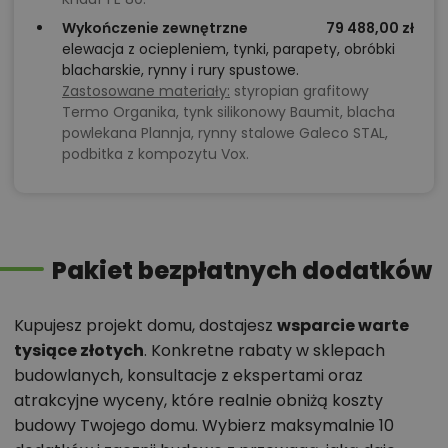
Wykończenie zewnętrzne
79 488,00 zł
elewacja z ociepleniem, tynki, parapety, obróbki
blacharskie, rynny i rury spustowe.
Zastosowane materiały:
styropian grafitowy
Termo Organika, tynk silikonowy Baumit, blacha
powlekana Plannja, rynny stalowe Galeco STAL,
podbitka z kompozytu Vox.
Pakiet bezpłatnych dodatków
Kupujesz projekt domu, dostajesz
wsparcie warte
tysiące złotych
. Konkretne rabaty w sklepach
budowlanych, konsultacje z ekspertami oraz
atrakcyjne wyceny, które realnie obniżą koszty
budowy Twojego domu. Wybierz maksymalnie 10