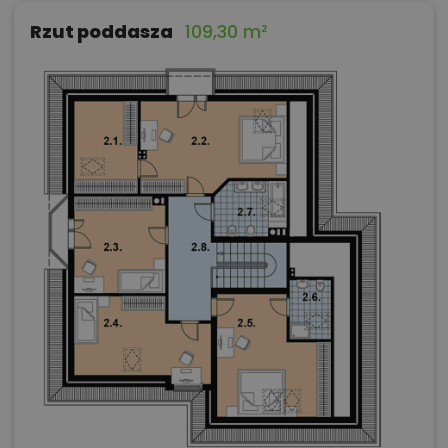
Rzut poddasza
109,30 m²