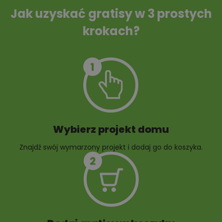
ścieków
Jak uzyskać gratisy w 3 prostych
krokach?
Szambo
10 projektów małej
architektury
ogrodowej
Wybierz projekt domu
Znajdź swój wymarzony projekt i dodaj go do koszyka.
10 projektów rabat
ogrodowych