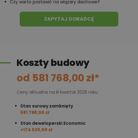
Czy warto postawić na wiązary dachowe?
ZAPYTAJ DORADCĘ
Koszty budowy
od 581 768,00 zł*
Ceny aktualne na III kwartał 2025 roku
Stan surowy zamknięty
581 768,00 zł
Stan deweloperski Economic
+174 528,00 zł