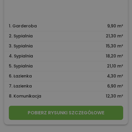
1. Garderoba
9,90 m²
2. Sypialnia
21,30 m²
3. Sypialnia
15,30 m²
4. Sypialnia
18,20 m²
5. Sypialnia
21,10 m²
6. Łazienka
4,30 m²
7. Łazienka
6,90 m²
8. Komunikacja
12,30 m²
POBIERZ RYSUNKI SZCZEGÓŁOWE