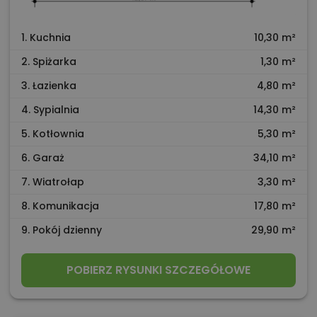
1. Kuchnia
10,30 m²
2. Spiżarka
1,30 m²
3. Łazienka
4,80 m²
4. Sypialnia
14,30 m²
5. Kotłownia
5,30 m²
6. Garaż
34,10 m²
7. Wiatrołap
3,30 m²
8. Komunikacja
17,80 m²
9. Pokój dzienny
29,90 m²
POBIERZ RYSUNKI SZCZEGÓŁOWE