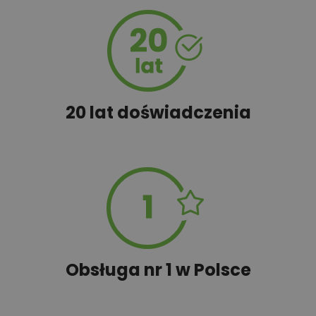
100,00 zł
Wyceń adaptację
20 lat doświadczenia
Obsługa nr 1 w Polsce