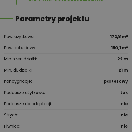
Parametry projektu
Pow. użytkowa
172,8 m²
Pow. zabudowy
150,1 m²
Min. szer. działki
22 m
Min. dł. działki
21 m
Kondygnacje
parterowy
Poddasze użytkowe
tak
Poddasze do adaptacji
nie
Strych
nie
Piwnica
nie