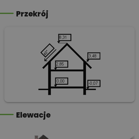
Przekrój
Elewacje