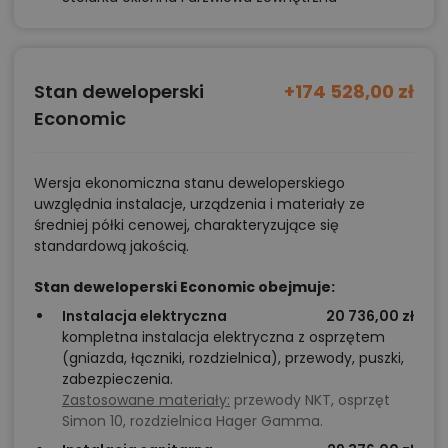
Stan deweloperski
+174 528,00 zł
Economic
Wersja ekonomiczna stanu deweloperskiego
uwzględnia instalacje, urządzenia i materiały ze
średniej półki cenowej, charakteryzujące się
standardową jakością.
Stan deweloperski Economic obejmuje:
Instalacja elektryczna
20 736,00 zł
kompletna instalacja elektryczna z osprzętem
(gniazda, łączniki, rozdzielnica), przewody, puszki,
zabezpieczenia.
Zastosowane materiały:
przewody NKT, osprzęt
Simon 10, rozdzielnica Hager Gamma.