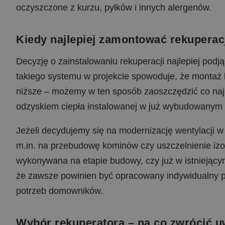
oczyszczone z kurzu, pyłków i innych alergenów.
Kiedy najlepiej zamontować rekuperac
Decyzję o zainstalowaniu rekuperacji najlepiej podj
takiego systemu w projekcie spowoduje, że montaż b
niższe – możemy w ten sposób zaoszczędzić co najmn
odzyskiem ciepła instalowanej w już wybudowanym
Jeżeli decydujemy się na modernizację wentylacji 
m.in. na przebudowę kominów czy uszczelnienie izola
wykonywana na etapie budowy, czy już w istniejący
że zawsze powinien być opracowany indywidualny p
potrzeb domowników.
Wybór rekuperatora – na co zwrócić 