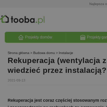
Najlepsza o
Projekty domów
Projekty ga
Strona główna
>
Budowa domu
>
Instalacje
Rekuperacja (wentylacja z
wiedzieć przez instalacją?
2021-09-13
Rekuperacja jest coraz częściej stosowanym ro