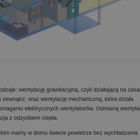
zaje: wentylację grawitacyjną, czyli działającą na zasa
 zewnątrz, oraz wentylację mechaniczną, która działa
pomaganiu elektrycznych wentylatorów. Odmianą wentylac
acja z odzyskiem ciepła.
ystkim mamy w domu świeże powietrze bez wychładzania