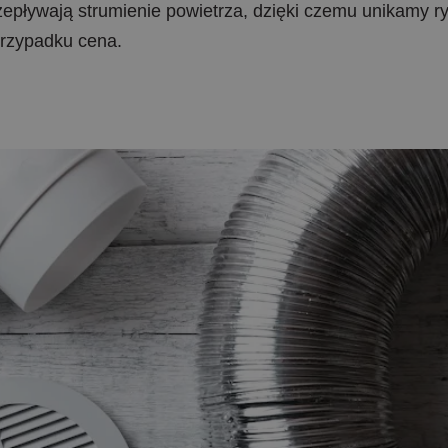
zepływają strumienie powietrza, dzięki czemu unikamy r
przypadku cena.