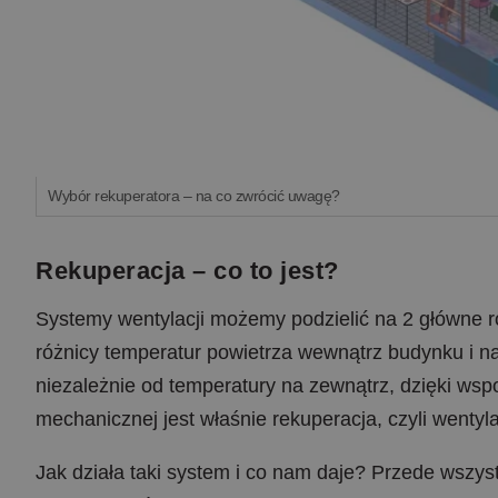
Wybór rekuperatora – na co zwrócić uwagę?
Rekuperacja – co to jest?
Systemy wentylacji możemy podzielić na 2 główne rod
różnicy temperatur powietrza wewnątrz budynku i na
niezależnie od temperatury na zewnątrz, dzięki ws
mechanicznej jest właśnie rekuperacja, czyli wentyl
Jak działa taki system i co nam daje? Przede wsz