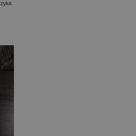
yzyka