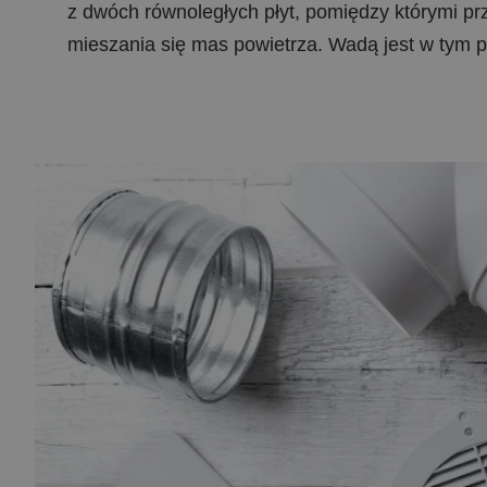
z dwóch równoległych płyt, pomiędzy którymi pr
mieszania się mas powietrza. Wadą jest w tym 