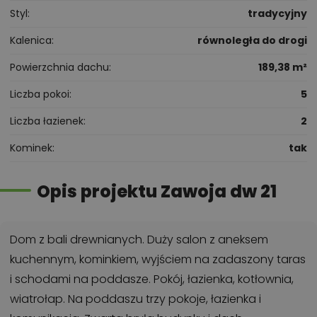
Styl
tradycyjny
Kalenica
równoległa do drogi
Powierzchnia dachu
189,38 m²
Liczba pokoi
5
Liczba łazienek
2
Kominek
tak
Opis projektu Zawoja dw 21
Dom z bali drewnianych. Duży salon z aneksem
kuchennym, kominkiem, wyjściem na zadaszony taras
i schodami na poddasze. Pokój, łazienka, kotłownia,
wiatrołap. Na poddaszu trzy pokoje, łazienka i