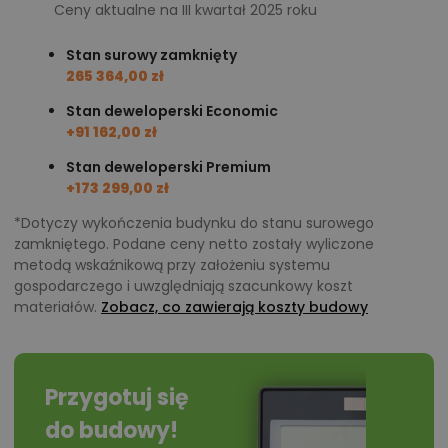
Ceny aktualne na III kwartał 2025 roku
Stan surowy zamknięty
265 364,00 zł
Stan deweloperski Economic
+91 162,00 zł
Stan deweloperski Premium
+173 299,00 zł
*Dotyczy wykończenia budynku do stanu surowego
zamkniętego. Podane ceny netto zostały wyliczone
metodą wskaźnikową przy założeniu systemu
gospodarczego i uwzględniają szacunkowy koszt
materiałów.
Zobacz, co zawierają koszty budowy
Przygotuj się
do budowy!