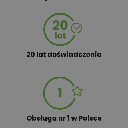
450,00 zł
Szambo
50,00 zł
Tablica informacyjna
20 lat doświadczenia
100,00 zł
Wyceń adaptację
Obsługa nr 1 w Polsce