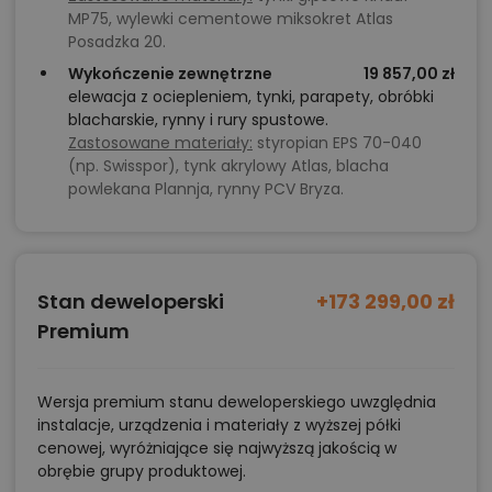
MP75, wylewki cementowe miksokret Atlas
Posadzka 20.
Wykończenie zewnętrzne
19 857,00 zł
elewacja z ociepleniem, tynki, parapety, obróbki
blacharskie, rynny i rury spustowe.
Zastosowane materiały:
styropian EPS 70-040
(np. Swisspor), tynk akrylowy Atlas, blacha
powlekana Plannja, rynny PCV Bryza.
Stan deweloperski
+173 299,00 zł
Premium
Wersja premium stanu deweloperskiego uwzględnia
instalacje, urządzenia i materiały z wyższej półki
cenowej, wyróżniające się najwyższą jakością w
obrębie grupy produktowej.