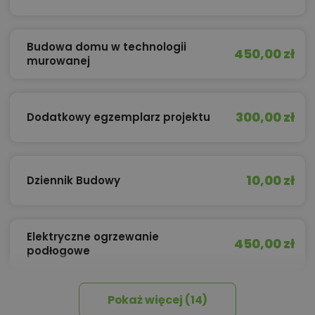
Budowa domu w technologii
450,00 zł
murowanej
300,00 zł
Dodatkowy egzemplarz projektu
10,00 zł
Dziennik Budowy
Elektryczne ogrzewanie
450,00 zł
podłogowe
Pokaż więcej (14)
450,00 zł
Izolacja celulozowa