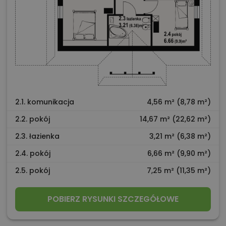
2.1. komunikacja
4,56 m² (8,78 m²)
2.2. pokój
14,67 m² (22,62 m²)
2.3. łazienka
3,21 m² (6,38 m²)
2.4. pokój
6,66 m² (9,90 m²)
2.5. pokój
7,25 m² (11,35 m²)
POBIERZ RYSUNKI SZCZEGÓŁOWE