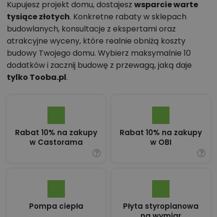
Kupujesz projekt domu, dostajesz
wsparcie warte
tysiące złotych
. Konkretne rabaty w sklepach
budowlanych, konsultacje z ekspertami oraz
atrakcyjne wyceny, które realnie obniżą koszty
budowy Twojego domu. Wybierz maksymalnie 10
dodatków i zacznij budowę z przewagą, jaką daje
tylko Tooba.pl
.
Rabat 10% na zakupy
Rabat 10% na zakupy
w Castorama
w OBI
Pompa ciepła
Płyta styropianowa
na wymiar