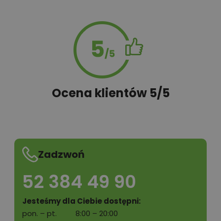
Ocena klientów 5/5
Zadzwoń
52 384 49 90
Jesteśmy dla Ciebie dostępni:
pon. – pt.
8:00 – 20:00