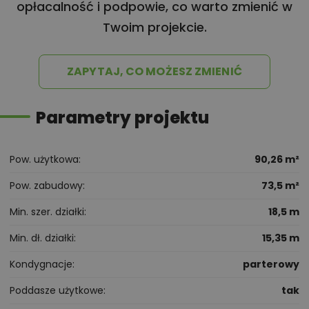
opłacalność i podpowie, co warto zmienić w
Twoim projekcie.
ZAPYTAJ, CO MOŻESZ ZMIENIĆ
Parametry projektu
Pow. użytkowa
90,26 m²
Pow. zabudowy
73,5 m²
Min. szer. działki
18,5 m
Min. dł. działki
15,35 m
Kondygnacje
parterowy
Poddasze użytkowe
tak