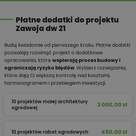
Płatne dodatki do projektu
Zawoja dw 21
Buduj świadomie od pierwszego kroku. Płatne dodatki
pozwalają rozwinąć projekt o dodatkowe
opracowania, które
wspierają proces budowy i
ograniczają ryzyko błędów
. Wybierz rozwiązania,
które dają Ci większą kontrolę nad kosztami,
harmonogramem i przebiegiem inwestycji.
10 projektów małej architektury
3 000,00 zł
ogrodowej
450,00 zł
10 projektów rabat ogrodowych