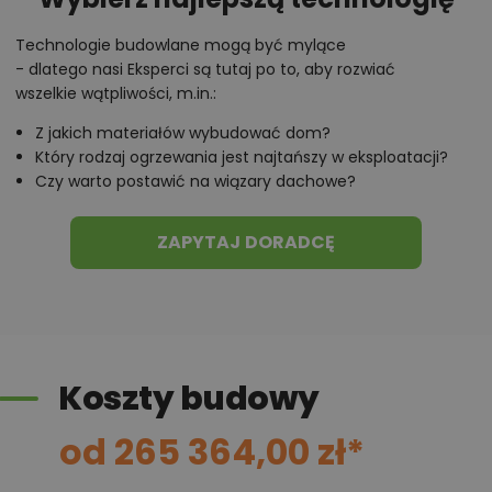
Technologie budowlane mogą być mylące
- dlatego nasi Eksperci są tutaj po to, aby rozwiać
wszelkie wątpliwości, m.in.:
Z jakich materiałów wybudować dom?
Który rodzaj ogrzewania jest najtańszy w eksploatacji?
Czy warto postawić na wiązary dachowe?
ZAPYTAJ DORADCĘ
Koszty budowy
od 265 364,00 zł*