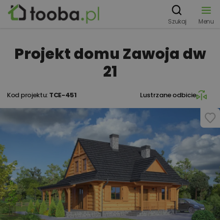
Szukaj
Menu
Projekt domu Zawoja dw
21
Kod projektu:
TCE-451
Lustrzane odbicie