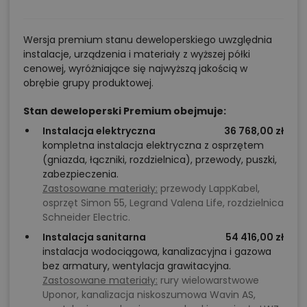
Wersja premium stanu deweloperskiego uwzględnia
instalacje, urządzenia i materiały z wyższej półki
cenowej, wyróżniające się najwyższą jakością w
obrębie grupy produktowej.
Stan deweloperski Premium obejmuje:
Instalacja elektryczna
36 768,00 zł
kompletna instalacja elektryczna z osprzętem
(gniazda, łączniki, rozdzielnica), przewody, puszki,
zabezpieczenia.
Zastosowane materiały:
przewody LappKabel,
osprzęt Simon 55, Legrand Valena Life, rozdzielnica
Schneider Electric.
Instalacja sanitarna
54 416,00 zł
instalacja wodociągowa, kanalizacyjna i gazowa
bez armatury, wentylacja grawitacyjna.
Zastosowane materiały:
rury wielowarstwowe
Uponor, kanalizacja niskoszumowa Wavin AS,