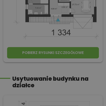
POBIERZ RYSUNKI SZCZEGÓŁOWE
Usytuowanie budynku na
działce