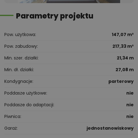
Parametry projektu
Pow. użytkowa
147,07 m²
Pow. zabudowy
217,33 m²
Min. szer. działki
21,34 m
Min. dł. działki
27,08 m
Kondygnacje
parterowy
Poddasze użytkowe
nie
Poddasze do adaptacji
nie
Piwnica
nie
Garaż
jednostanowiskowy