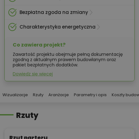
Bezpłatna zgoda na zmiany
Charakterystyka energetyczna
Co zawiera projekt?
Zawartość projektu obejmuje pełną dokumentację
zgodną z aktualnym prawem budowlanym oraz
pakiet bezpłatnych dodatków.
Dowiedz się więcej
Wizualizacje
Rzuty
Aranżacje
Parametry i opis
Koszty budo
Rzuty
Rzut parteru