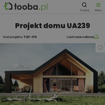
Szukaj
Menu
Projekt domu UA239
Kod projektu:
TQY-175
Lustrzane odbicie