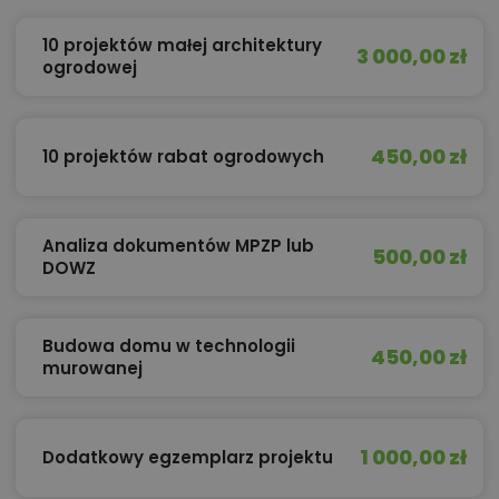
10 projektów małej architektury
3 000,00 zł
ogrodowej
450,00 zł
10 projektów rabat ogrodowych
Analiza dokumentów MPZP lub
500,00 zł
DOWZ
Budowa domu w technologii
450,00 zł
murowanej
1 000,00 zł
Dodatkowy egzemplarz projektu