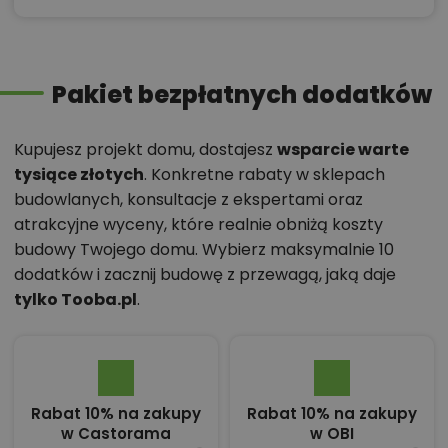
Pakiet bezpłatnych dodatków
Kupujesz projekt domu, dostajesz
wsparcie warte
tysiące złotych
. Konkretne rabaty w sklepach
budowlanych, konsultacje z ekspertami oraz
atrakcyjne wyceny, które realnie obniżą koszty
budowy Twojego domu. Wybierz maksymalnie 10
dodatków i zacznij budowę z przewagą, jaką daje
tylko Tooba.pl
.
Rabat 10% na zakupy
Rabat 10% na zakupy
w Castorama
w OBI