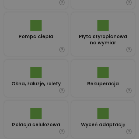
Pompa ciepła
Płyta styropianowa
na wymiar
Okna, żaluzje, rolety
Rekuperacja
Izolacja celulozowa
Wyceń adaptację