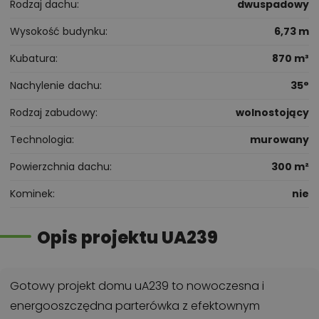
Rodzaj dachu
dwuspadowy
Wysokość budynku
6,73 m
Kubatura
870 m³
Nachylenie dachu
35°
Rodzaj zabudowy
wolnostojący
Technologia
murowany
Powierzchnia dachu
300 m²
Kominek
nie
Opis projektu UA239
Gotowy projekt domu uA239 to nowoczesna i
energooszczędna parterówka z efektownym