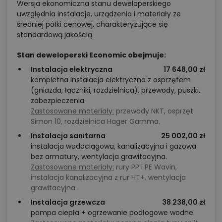
Wersja ekonomiczna stanu deweloperskiego
uwzględnia instalacje, urządzenia i materiały ze
średniej półki cenowej, charakteryzujące się
standardową jakością.
Stan deweloperski Economic obejmuje:
Instalacja elektryczna
17 648,00 zł
kompletna instalacja elektryczna z osprzętem
(gniazda, łączniki, rozdzielnica), przewody, puszki,
zabezpieczenia.
Zastosowane materiały:
przewody NKT, osprzęt
Simon 10, rozdzielnica Hager Gamma.
Instalacja sanitarna
25 002,00 zł
instalacja wodociągowa, kanalizacyjna i gazowa
bez armatury, wentylacja grawitacyjna.
Zastosowane materiały:
rury PP i PE Wavin,
instalacja kanalizacyjna z rur HT+, wentylacja
grawitacyjna.
Instalacja grzewcza
38 238,00 zł
pompa ciepła + ogrzewanie podłogowe wodne.