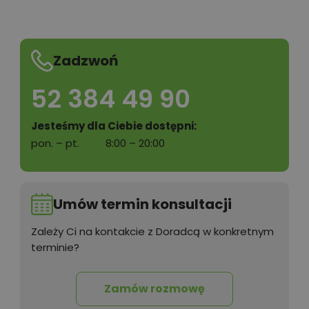
Zadzwoń
52 384 49 90
Jesteśmy dla Ciebie dostępni:
pon. – pt.
8:00 – 20:00
Umów termin konsultacji
Zależy Ci na kontakcie z Doradcą w konkretnym
terminie?
Zamów rozmowę