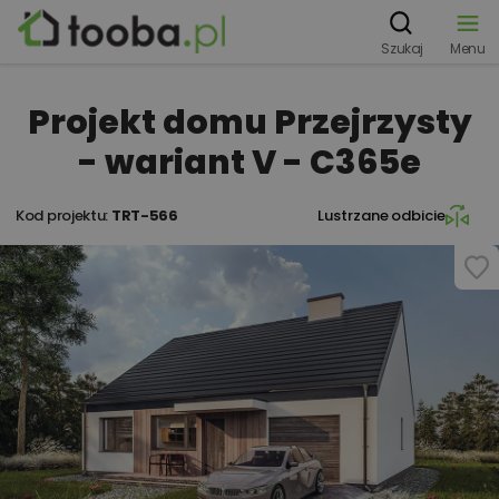
Szukaj
Menu
Projekt domu Przejrzysty
- wariant V - C365e
Kod projektu:
TRT-566
Lustrzane odbicie