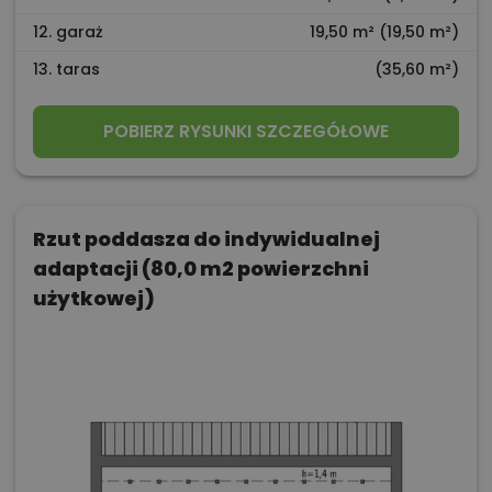
12. garaż
19,50 m² (19,50 m²)
13. taras
(35,60 m²)
POBIERZ RYSUNKI SZCZEGÓŁOWE
Rzut poddasza do indywidualnej
adaptacji (80,0 m2 powierzchni
użytkowej)