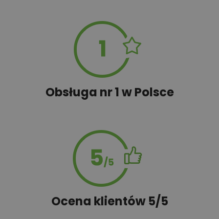
Zbiornik na ścieki sanitarne
152,00 zł
(szamba)
Obsługa nr 1 w Polsce
Ocena klientów 5/5