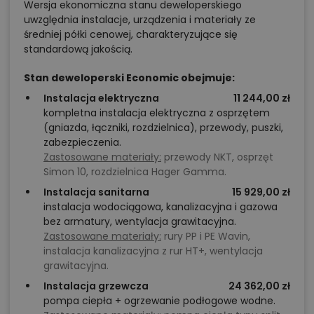
Wersja ekonomiczna stanu deweloperskiego
uwzględnia instalacje, urządzenia i materiały ze
średniej półki cenowej, charakteryzujące się
standardową jakością.
Stan deweloperski Economic obejmuje:
Instalacja elektryczna
11 244,00 zł
kompletna instalacja elektryczna z osprzętem
(gniazda, łączniki, rozdzielnica), przewody, puszki,
zabezpieczenia.
Zastosowane materiały:
przewody NKT, osprzęt
Simon 10, rozdzielnica Hager Gamma.
Instalacja sanitarna
15 929,00 zł
instalacja wodociągowa, kanalizacyjna i gazowa
bez armatury, wentylacja grawitacyjna.
Zastosowane materiały:
rury PP i PE Wavin,
instalacja kanalizacyjna z rur HT+, wentylacja
grawitacyjna.
Instalacja grzewcza
24 362,00 zł
pompa ciepła + ogrzewanie podłogowe wodne.