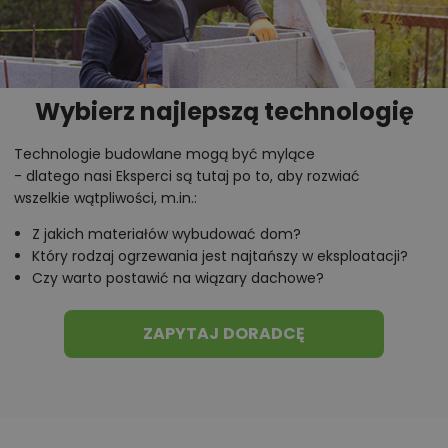
Wybierz najlepszą technologię
Technologie budowlane mogą być mylące
- dlatego nasi Eksperci są tutaj po to, aby rozwiać
wszelkie wątpliwości, m.in.:
Z jakich materiałów wybudować dom?
Który rodzaj ogrzewania jest najtańszy w eksploatacji?
Czy warto postawić na wiązary dachowe?
ZAPYTAJ DORADCĘ