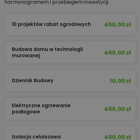
harmonogramem i przebiegiem inwestycji.
450,00 zł
10 projektów rabat ogrodowych
Budowa domu w technologii
450,00 zł
murowanej
10,00 zł
Dziennik Budowy
Elektryczne ogrzewanie
450,00 zł
podłogowe
450,00 zł
Izolacja celulozowa