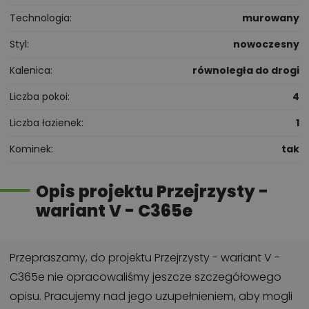
Technologia
murowany
Styl
nowoczesny
Kalenica
równoległa do drogi
Liczba pokoi
4
Liczba łazienek
1
Kominek
tak
Opis projektu Przejrzysty -
wariant V - C365e
Przepraszamy, do projektu Przejrzysty - wariant V -
C365e nie opracowaliśmy jeszcze szczegółowego
opisu. Pracujemy nad jego uzupełnieniem, aby mogli