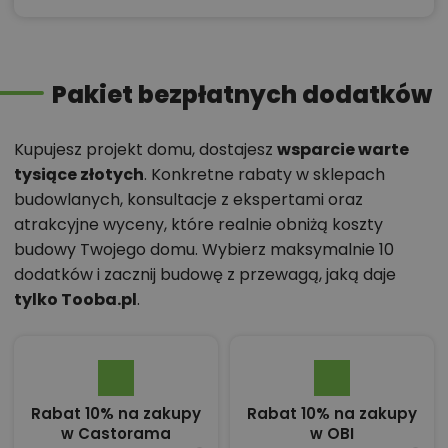
Pakiet bezpłatnych dodatków
Kupujesz projekt domu, dostajesz
wsparcie warte
tysiące złotych
. Konkretne rabaty w sklepach
budowlanych, konsultacje z ekspertami oraz
atrakcyjne wyceny, które realnie obniżą koszty
budowy Twojego domu. Wybierz maksymalnie 10
dodatków i zacznij budowę z przewagą, jaką daje
tylko Tooba.pl
.
Rabat 10% na zakupy
Rabat 10% na zakupy
w Castorama
w OBI