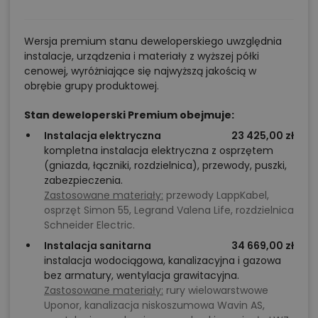
Wersja premium stanu deweloperskiego uwzględnia
instalacje, urządzenia i materiały z wyższej półki
cenowej, wyróżniające się najwyższą jakością w
obrębie grupy produktowej.
Stan deweloperski Premium obejmuje:
Instalacja elektryczna
23 425,00 zł
kompletna instalacja elektryczna z osprzętem
(gniazda, łączniki, rozdzielnica), przewody, puszki,
zabezpieczenia.
Zastosowane materiały:
przewody LappKabel,
osprzęt Simon 55, Legrand Valena Life, rozdzielnica
Schneider Electric.
Instalacja sanitarna
34 669,00 zł
instalacja wodociągowa, kanalizacyjna i gazowa
bez armatury, wentylacja grawitacyjna.
Zastosowane materiały:
rury wielowarstwowe
Uponor, kanalizacja niskoszumowa Wavin AS,