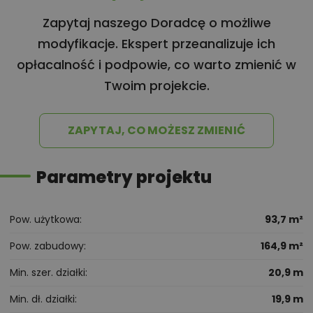
Zapytaj naszego Doradcę o możliwe
modyfikacje. Ekspert przeanalizuje ich
opłacalność i podpowie, co warto zmienić w
Twoim projekcie.
ZAPYTAJ, CO MOŻESZ ZMIENIĆ
Parametry projektu
Pow. użytkowa
93,7 m²
Pow. zabudowy
164,9 m²
Min. szer. działki
20,9 m
Min. dł. działki
19,9 m