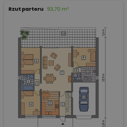
Rzut parteru
93,70 m²