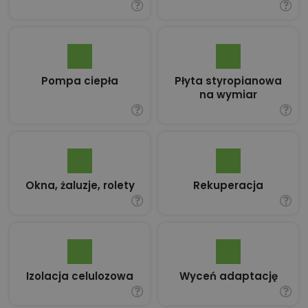
Pompa ciepła
Płyta styropianowa
na wymiar
Okna, żaluzje, rolety
Rekuperacja
Izolacja celulozowa
Wyceń adaptację