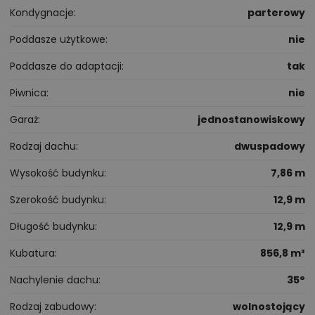
Kondygnacje
parterowy
Poddasze użytkowe
nie
Poddasze do adaptacji
tak
Piwnica
nie
Garaż
jednostanowiskowy
Rodzaj dachu
dwuspadowy
Wysokość budynku
7,86 m
Szerokość budynku
12,9 m
Długość budynku
12,9 m
Kubatura
856,8 m³
Nachylenie dachu
35°
Rodzaj zabudowy
wolnostojący