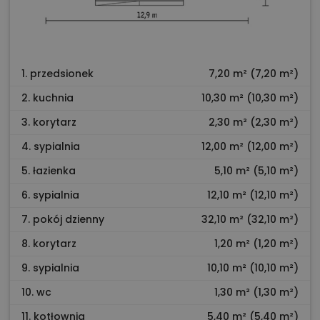
1. przedsionek
7,20 m² (7,20 m²)
2. kuchnia
10,30 m² (10,30 m²)
3. korytarz
2,30 m² (2,30 m²)
4. sypialnia
12,00 m² (12,00 m²)
5. łazienka
5,10 m² (5,10 m²)
6. sypialnia
12,10 m² (12,10 m²)
7. pokój dzienny
32,10 m² (32,10 m²)
8. korytarz
1,20 m² (1,20 m²)
9. sypialnia
10,10 m² (10,10 m²)
10. wc
1,30 m² (1,30 m²)
11. kotłownia
5,40 m² (5,40 m²)