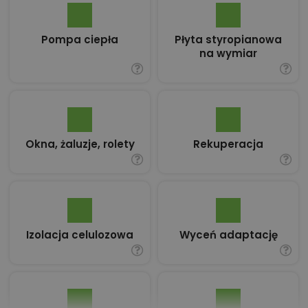
Pompa ciepła
Płyta styropianowa
na wymiar
Okna, żaluzje, rolety
Rekuperacja
Izolacja celulozowa
Wyceń adaptację