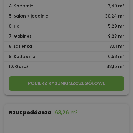
4. Spiżarnia
3,40 m²
5. Salon + jadalnia
30,24 m²
6. Hol
5,29 m²
7. Gabinet
9,23 m²
8. Łazienka
3,01 m²
9. Kotłownia
6,58 m²
10. Garaż
33,15 m²
POBIERZ RYSUNKI SZCZEGÓŁOWE
Rzut poddasza
63,26 m²