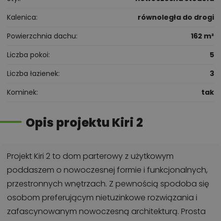
Kalenica
równoległa do drogi
Powierzchnia dachu
162 m²
Liczba pokoi
5
Liczba łazienek
3
Kominek
tak
Opis projektu Kiri 2
Projekt Kiri 2 to dom parterowy z użytkowym
poddaszem o nowoczesnej formie i funkcjonalnych,
przestronnych wnętrzach. Z pewnością spodoba się
osobom preferującym nietuzinkowe rozwiązania i
zafascynowanym nowoczesną architekturą. Prosta