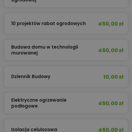
450,00 zł
10 projektów rabat ogrodowych
Budowa domu w technologii
450,00 zł
murowanej
10,00 zł
Dziennik Budowy
Elektryczne ogrzewanie
450,00 zł
podłogowe
450,00 zł
Izolacja celulozowa