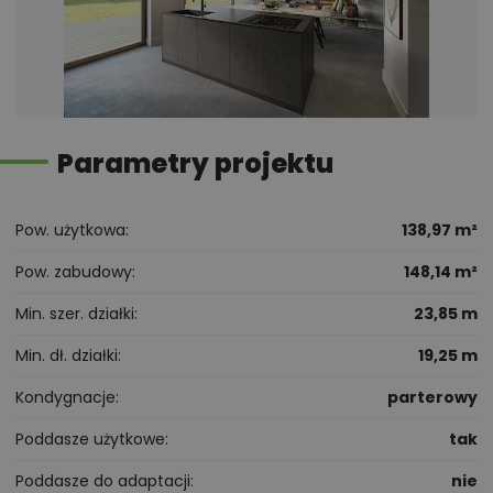
Parametry projektu
Pow. użytkowa
138,97 m²
Pow. zabudowy
148,14 m²
Min. szer. działki
23,85 m
Min. dł. działki
19,25 m
Kondygnacje
parterowy
Poddasze użytkowe
tak
Poddasze do adaptacji
nie