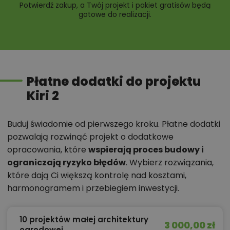
Potwierdź zakup, a Twój projekt i pakiet gratisów będą
gotowe do realizacji.
Płatne dodatki do projektu
Kiri 2
Buduj świadomie od pierwszego kroku. Płatne dodatki
pozwalają rozwinąć projekt o dodatkowe
opracowania, które
wspierają proces budowy i
ograniczają ryzyko błędów
. Wybierz rozwiązania,
które dają Ci większą kontrolę nad kosztami,
harmonogramem i przebiegiem inwestycji.
10 projektów małej architektury
3 000,00 zł
ogrodowej