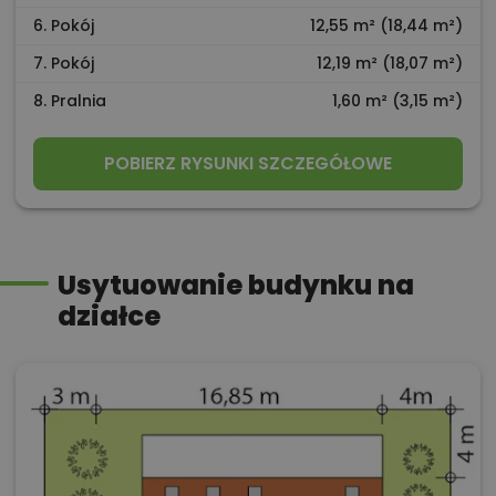
6. Pokój
12,55 m² (18,44 m²)
7. Pokój
12,19 m² (18,07 m²)
8. Pralnia
1,60 m² (3,15 m²)
POBIERZ RYSUNKI SZCZEGÓŁOWE
Usytuowanie budynku na
działce