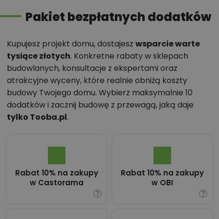
Pakiet bezpłatnych dodatków
Kupujesz projekt domu, dostajesz
wsparcie warte
tysiące złotych
. Konkretne rabaty w sklepach
budowlanych, konsultacje z ekspertami oraz
atrakcyjne wyceny, które realnie obniżą koszty
budowy Twojego domu. Wybierz maksymalnie 10
dodatków i zacznij budowę z przewagą, jaką daje
tylko Tooba.pl
.
Rabat 10% na zakupy
Rabat 10% na zakupy
w Castorama
w OBI