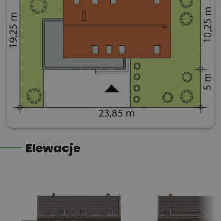
Elewacje