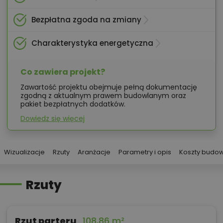
Bezpłatna zgoda na zmiany
Charakterystyka energetyczna
Co zawiera projekt?
Zawartość projektu obejmuje pełną dokumentację
zgodną z aktualnym prawem budowlanym oraz
pakiet bezpłatnych dodatków.
Dowiedz się więcej
Wizualizacje
Rzuty
Aranżacje
Parametry i opis
Koszty budo
Rzuty
Rzut parteru
108,86 m²