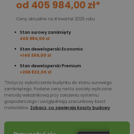
od 405 984,00 zł*
Ceny aktualne na III kwartał 2025 roku
Stan surowy zamknięty
405 984,00 zł
Stan deweloperski Economic
+140 359,00 zł
Stan deweloperski Premium
+266 822,00 zł
*Dotyczy wykończenia budynku do stanu surowego
zamkniętego. Podane ceny netto zostały wyliczone
metodą wskaźnikową przy założeniu systemu
gospodarczego i uwzględniają szacunkowy koszt
materiałów.
Zobacz, co zawierają koszty budowy