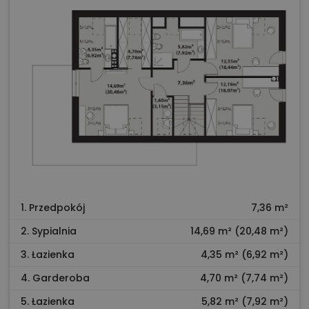
1. Przedpokój
7,36 m²
2. Sypialnia
14,69 m² (20,48 m²)
3. Łazienka
4,35 m² (6,92 m²)
4. Garderoba
4,70 m² (7,74 m²)
5. Łazienka
5,82 m² (7,92 m²)