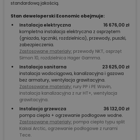
standardową jakością.
Stan deweloperski Economic obejmuje:
Instalacja elektryczna
16 676,00 zł
kompletna instalacja elektryczna z osprzętem
(gniazda, łączniki, rozdzielnica), przewody, puszki,
zabezpieczenia.
Zastosowane materiały:
przewody NKT, osprzęt
Simon 10, rozdzielnica Hager Gamma.
Instalacja sanitarna
23 625,00 zł
instalacja wodociągowa, kanalizacyjna i gazowa
bez armatury, wentylacja grawitacyjna.
Zastosowane materiały:
rury PP i PE Wavin,
instalacja kanalizacyjna z rur HT+, wentylacja
grawitacyjna.
Instalacja grzewcza
36 132,00 zł
pompa ciepła + ogrzewanie podłogowe wodne.
Zastosowane materiały:
pompa ciepła typu split
Kaisai Arctic, ogrzewanie podłogowe z rurami
Tece.