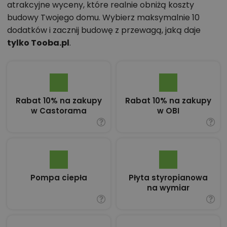
atrakcyjne wyceny, które realnie obniżą koszty
budowy Twojego domu. Wybierz maksymalnie 10
dodatków i zacznij budowę z przewagą, jaką daje
tylko Tooba.pl
.
Rabat 10% na zakupy
Rabat 10% na zakupy
w Castorama
w OBI
Pompa ciepła
Płyta styropianowa
na wymiar