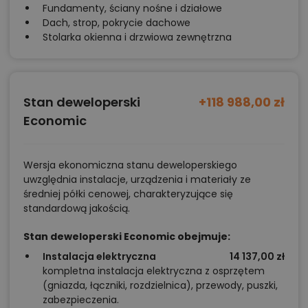
Fundamenty, ściany nośne i działowe
Dach, strop, pokrycie dachowe
Stolarka okienna i drzwiowa zewnętrzna
Stan deweloperski
+118 988,00 zł
Economic
Wersja ekonomiczna stanu deweloperskiego
uwzględnia instalacje, urządzenia i materiały ze
średniej półki cenowej, charakteryzujące się
standardową jakością.
Stan deweloperski Economic obejmuje:
Instalacja elektryczna
14 137,00 zł
kompletna instalacja elektryczna z osprzętem
(gniazda, łączniki, rozdzielnica), przewody, puszki,
zabezpieczenia.