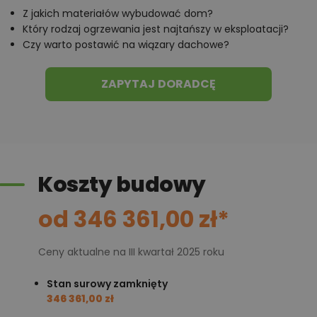
Z jakich materiałów wybudować dom?
Który rodzaj ogrzewania jest najtańszy w eksploatacji?
Czy warto postawić na wiązary dachowe?
ZAPYTAJ DORADCĘ
Koszty budowy
od 346 361,00 zł*
Ceny aktualne na III kwartał 2025 roku
Stan surowy zamknięty
346 361,00 zł