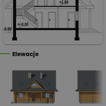
Elewacje