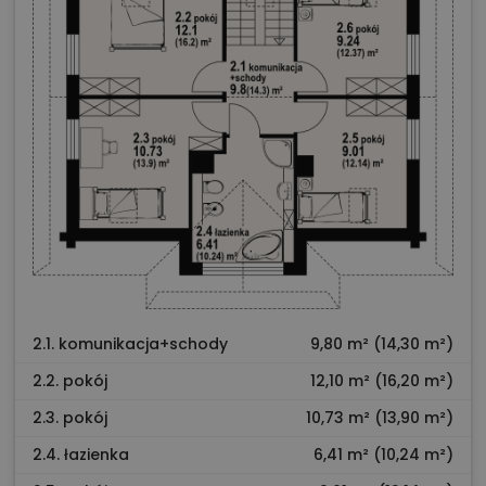
2.1. komunikacja+schody
9,80 m² (14,30 m²)
2.2. pokój
12,10 m² (16,20 m²)
2.3. pokój
10,73 m² (13,90 m²)
2.4. łazienka
6,41 m² (10,24 m²)