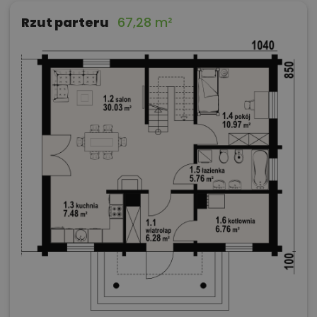
Rzut parteru
67,28 m²