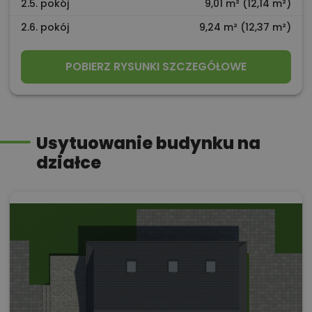
2.5. pokój
9,01 m² (12,14 m²)
2.6. pokój
9,24 m² (12,37 m²)
POBIERZ RYSUNKI SZCZEGÓŁOWE
Usytuowanie budynku na
działce