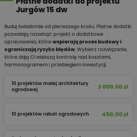
Płatne dodatki do projektu
Jurgów 15 dw
Buduj świadomie od pierwszego kroku. Płatne dodatki
pozwalają rozwinąć projekt o dodatkowe
opracowania, które
wspierają proces budowy i
ograniczają ryzyko błędów
. Wybierz rozwiązania,
które dają Ci większą kontrolę nad kosztami,
harmonogramem i przebiegiem inwestycji.
10 projektów małej architektury
3 000,00 zł
ogrodowej
450,00 zł
10 projektów rabat ogrodowych