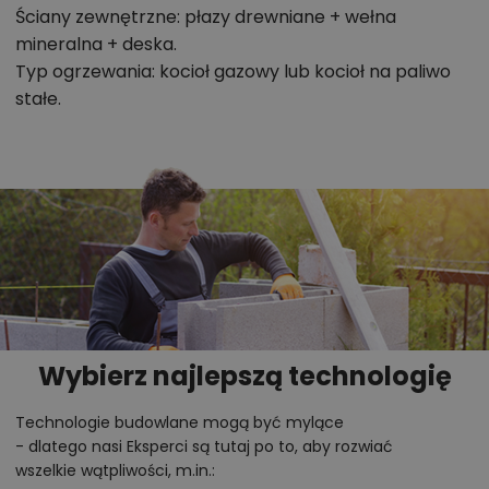
Ściany zewnętrzne: płazy drewniane + wełna
mineralna + deska.
Typ ogrzewania: kocioł gazowy lub kocioł na paliwo
stałe.
Wybierz najlepszą technologię
Technologie budowlane mogą być mylące
- dlatego nasi Eksperci są tutaj po to, aby rozwiać
wszelkie wątpliwości, m.in.: