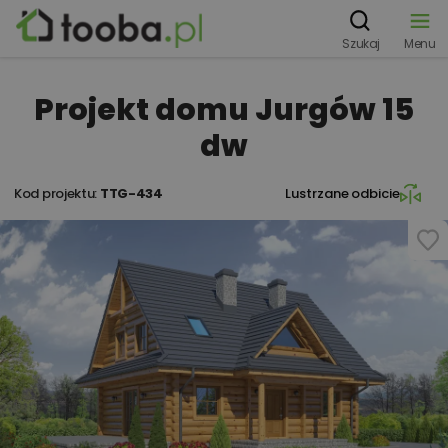
Szukaj
Menu
Projekt domu Jurgów 15
dw
Kod projektu:
TTG-434
Lustrzane odbicie