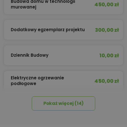
Budowa domu w technologii
450,00 zł
murowanej
300,00 zł
Dodatkowy egzemplarz projektu
10,00 zł
Dziennik Budowy
Elektryczne ogrzewanie
450,00 zł
podłogowe
Pokaż więcej (14)
450,00 zł
Izolacja celulozowa