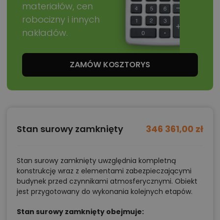
materiałów, cen
robocizny i innych
nakładów.
ZAMÓW KOSZTORYS
Stan surowy zamknięty
346 361,00 zł
Stan surowy zamknięty uwzględnia kompletną
konstrukcję wraz z elementami zabezpieczającymi
budynek przed czynnikami atmosferycznymi. Obiekt
jest przygotowany do wykonania kolejnych etapów.
Stan surowy zamknięty obejmuje: