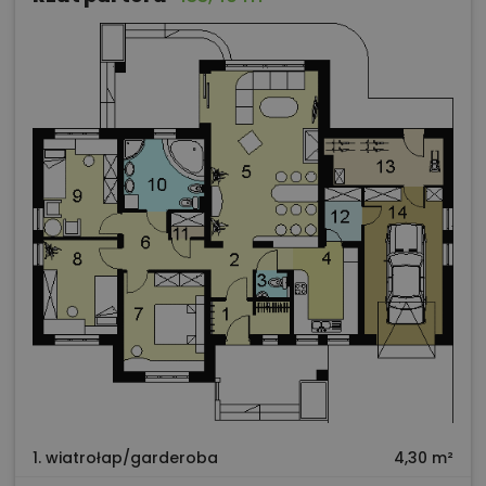
1. wiatrołap/garderoba
4,30 m²