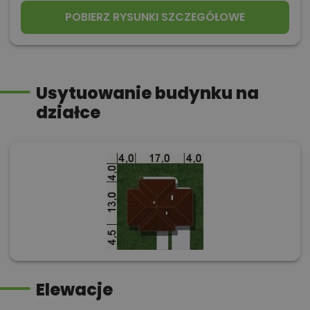
POBIERZ RYSUNKI SZCZEGÓŁOWE
Usytuowanie budynku na
działce
Elewacje