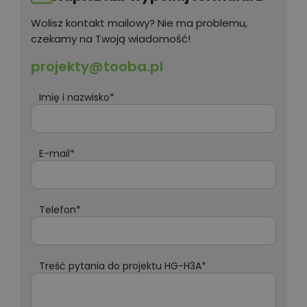
Wolisz kontakt mailowy? Nie ma problemu,
czekamy na Twoją wiadomość!
projekty@tooba.pl
Imię i nazwisko*
E-mail*
Telefon*
Treść pytania do projektu HG-H3A*