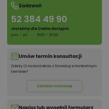
Zadzwoń
52 384 49 90
Jesteśmy dla Ciebie dostępni:
pon. – pt.
8:00 – 20:00
Umów termin konsultacji
Zależy Ci na kontakcie z Doradcą w konkretnym
terminie?
Zamów rozmowę
Napisz lub wypełnij formularz