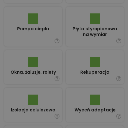
Pompa ciepła
Płyta styropianowa
na wymiar
Okna, żaluzje, rolety
Rekuperacja
Izolacja celulozowa
Wyceń adaptację