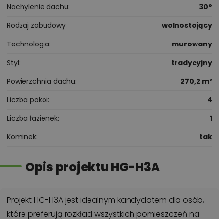
Nachylenie dachu
30°
Rodzaj zabudowy
wolnostojący
Technologia
murowany
Styl
tradycyjny
Powierzchnia dachu
270,2 m²
Liczba pokoi
4
Liczba łazienek
1
Kominek
tak
Opis projektu HG-H3A
Projekt HG-H3A jest idealnym kandydatem dla osób,
które preferują rozkład wszystkich pomieszczeń na