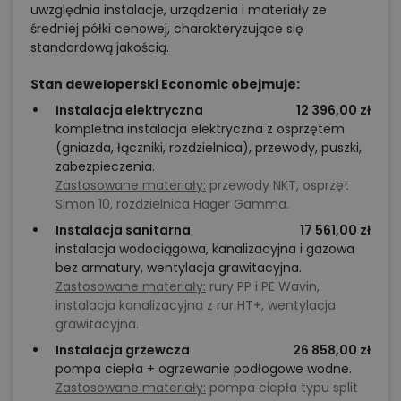
uwzględnia instalacje, urządzenia i materiały ze
średniej półki cenowej, charakteryzujące się
standardową jakością.
Stan deweloperski Economic obejmuje:
Instalacja elektryczna
12 396,00 zł
kompletna instalacja elektryczna z osprzętem
(gniazda, łączniki, rozdzielnica), przewody, puszki,
zabezpieczenia.
Zastosowane materiały:
przewody NKT, osprzęt
Simon 10, rozdzielnica Hager Gamma.
Instalacja sanitarna
17 561,00 zł
instalacja wodociągowa, kanalizacyjna i gazowa
bez armatury, wentylacja grawitacyjna.
Zastosowane materiały:
rury PP i PE Wavin,
instalacja kanalizacyjna z rur HT+, wentylacja
grawitacyjna.
Instalacja grzewcza
26 858,00 zł
pompa ciepła + ogrzewanie podłogowe wodne.
Zastosowane materiały:
pompa ciepła typu split