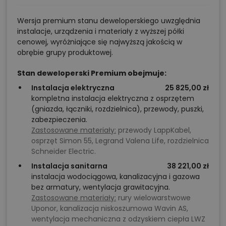
Wersja premium stanu deweloperskiego uwzględnia
instalacje, urządzenia i materiały z wyższej półki
cenowej, wyróżniające się najwyższą jakością w
obrębie grupy produktowej.
Stan deweloperski Premium obejmuje:
Instalacja elektryczna
25 825,00 zł
kompletna instalacja elektryczna z osprzętem
(gniazda, łączniki, rozdzielnica), przewody, puszki,
zabezpieczenia.
Zastosowane materiały:
przewody LappKabel,
osprzęt Simon 55, Legrand Valena Life, rozdzielnica
Schneider Electric.
Instalacja sanitarna
38 221,00 zł
instalacja wodociągowa, kanalizacyjna i gazowa
bez armatury, wentylacja grawitacyjna.
Zastosowane materiały:
rury wielowarstwowe
Uponor, kanalizacja niskoszumowa Wavin AS,
wentylacja mechaniczna z odzyskiem ciepła LWZ