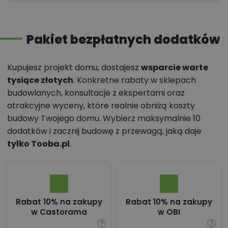
Pakiet bezpłatnych dodatków
Kupujesz projekt domu, dostajesz
wsparcie warte
tysiące złotych
. Konkretne rabaty w sklepach
budowlanych, konsultacje z ekspertami oraz
atrakcyjne wyceny, które realnie obniżą koszty
budowy Twojego domu. Wybierz maksymalnie 10
dodatków i zacznij budowę z przewagą, jaką daje
tylko Tooba.pl
.
Rabat 10% na zakupy
Rabat 10% na zakupy
w Castorama
w OBI