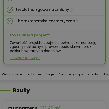
Bezpłatna zgoda na zmiany
Charakterystyka energetyczna
Co zawiera projekt?
Zawartość projektu obejmuje pełną dokumentację
zgodną z aktualnym prawem budowlanym oraz
pakiet bezpłatnych dodatków.
Dowiedz się więcej
Wizualizacje
Rzuty
Aranżacje
Parametry i opis
Koszty budo
Rzuty
Rzut parteru
133,40 m²