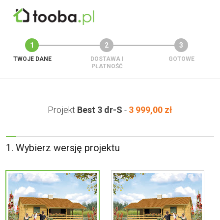
1
2
3
TWOJE DANE
DOSTAWA I
GOTOWE
PŁATNOŚĆ
Projekt
Best 3 dr-S
-
3 999,00 zł
1. Wybierz wersję projektu