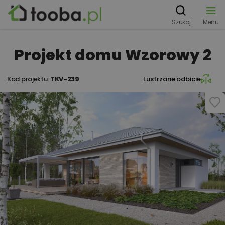
Szukaj
Menu
Projekt domu Wzorowy 2
Kod projektu:
TKV-239
Lustrzane odbicie