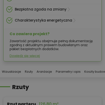
Bezpłatna zgoda na zmiany
Charakterystyka energetyczna
Co zawiera projekt?
Zawartość projektu obejmuje pełną dokumentację
zgodną z aktualnym prawem budowlanym oraz
pakiet bezpłatnych dodatków.
Dowiedz się więcej
Wizualizacje
Rzuty
Aranżacje
Parametry i opis
Koszty budo
Rzuty
Rzut parteru
126,80 m²