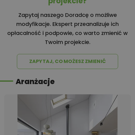
projekcie?
Zapytaj naszego Doradcę o możliwe
modyfikacje. Ekspert przeanalizuje ich
opłacalność i podpowie, co warto zmienić w
Twoim projekcie.
ZAPYTAJ, CO MOŻESZ ZMIENIĆ
Aranżacje