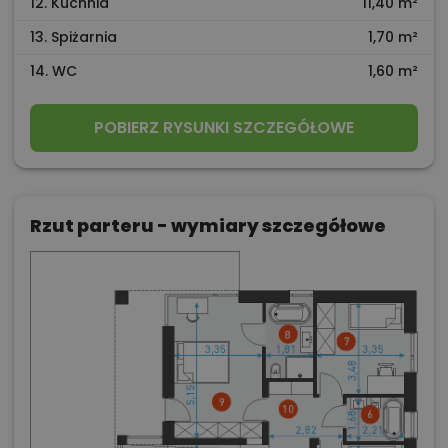
12. Kuchnia
11,40 m²
13. Spiżarnia
1,70 m²
14. WC
1,60 m²
POBIERZ RYSUNKI SZCZEGÓŁOWE
Rzut parteru - wymiary szczegółowe