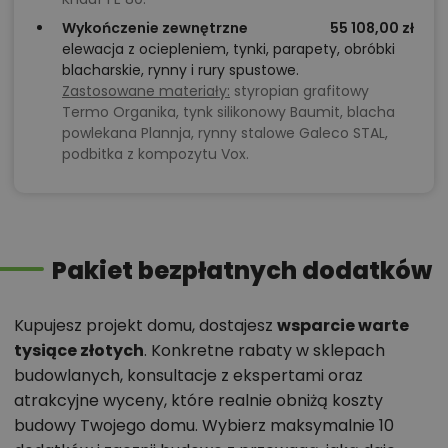
Wykończenie zewnętrzne
55 108,00 zł
elewacja z ociepleniem, tynki, parapety, obróbki
blacharskie, rynny i rury spustowe.
Zastosowane materiały:
styropian grafitowy
Termo Organika, tynk silikonowy Baumit, blacha
powlekana Plannja, rynny stalowe Galeco STAL,
podbitka z kompozytu Vox.
Pakiet bezpłatnych dodatków
Kupujesz projekt domu, dostajesz
wsparcie warte
tysiące złotych
. Konkretne rabaty w sklepach
budowlanych, konsultacje z ekspertami oraz
atrakcyjne wyceny, które realnie obniżą koszty
budowy Twojego domu. Wybierz maksymalnie 10