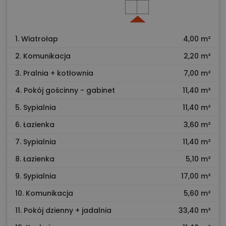
1. Wiatrołap
4,00 m²
2. Komunikacja
2,20 m²
3. Pralnia + kotłownia
7,00 m²
4. Pokój gościnny - gabinet
11,40 m²
5. Sypialnia
11,40 m²
6. Łazienka
3,60 m²
7. Sypialnia
11,40 m²
8. Łazienka
5,10 m²
9. Sypialnia
17,00 m²
10. Komunikacja
5,60 m²
11. Pokój dzienny + jadalnia
33,40 m²