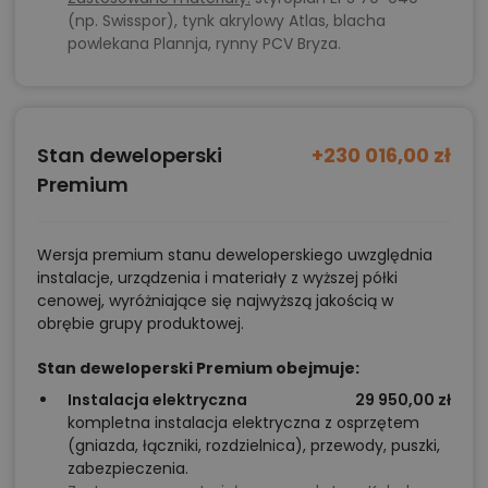
(np. Swisspor), tynk akrylowy Atlas, blacha
powlekana Plannja, rynny PCV Bryza.
Stan deweloperski
+230 016,00 zł
Premium
Wersja premium stanu deweloperskiego uwzględnia
instalacje, urządzenia i materiały z wyższej półki
cenowej, wyróżniające się najwyższą jakością w
obrębie grupy produktowej.
Stan deweloperski Premium obejmuje:
Instalacja elektryczna
29 950,00 zł
kompletna instalacja elektryczna z osprzętem
(gniazda, łączniki, rozdzielnica), przewody, puszki,
zabezpieczenia.