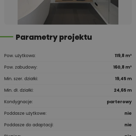
Parametry projektu
Pow. użytkowa
119,8 m²
Pow. zabudowy
160,8 m²
Min. szer. działki
19,45 m
Min. dł. działki
24,65 m
Kondygnacje
parterowy
Poddasze użytkowe
nie
Poddasze do adaptacji
nie