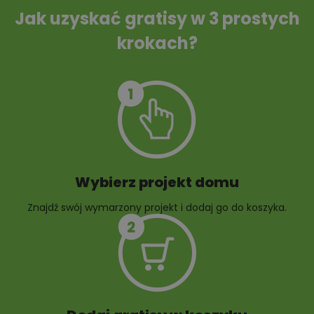
ścieków
Jak uzyskać gratisy w 3 prostych
krokach?
Szambo
10 projektów małej
architektury
ogrodowej
Wybierz projekt domu
Znajdź swój wymarzony projekt i dodaj go do koszyka.
10 projektów rabat
ogrodowych