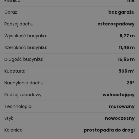
Piwnica
nie
Garaż
bez garażu
Rodzaj dachu
czterospadowy
Wysokość budynku
6,77 m
Szerokość budynku
11,45 m
Długość budynku
15,65 m
Kubatura
906 m³
Nachylenie dachu
25°
Rodzaj zabudowy
wolnostojący
Technologia
murowany
Styl
nowoczesny
Kalenica
prostopadła do drogi