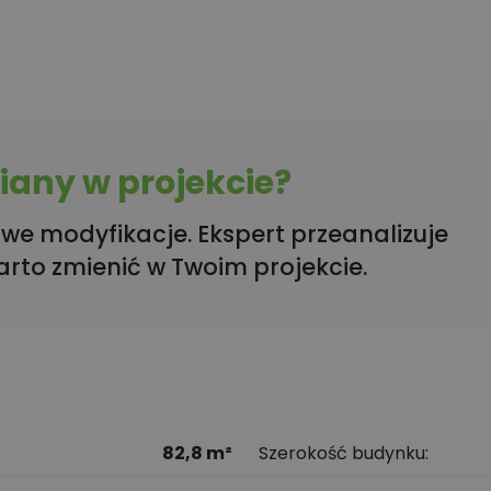
any w projekcie?
we modyfikacje. Ekspert przeanalizuje
arto zmienić w Twoim projekcie.
82,8 m²
Szerokość budynku