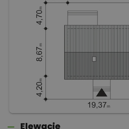
Elewacje