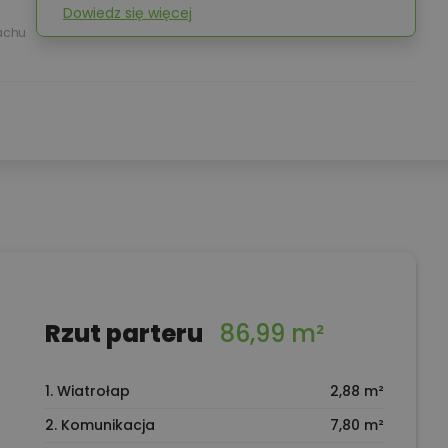
Dowiedz się więcej
achu
Rzut parteru
86,99 m²
1. Wiatrołap
2,88 m²
2. Komunikacja
7,80 m²