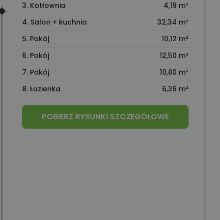
3. Kotłownia
4,19 m²
4. Salon + kuchnia
32,34 m²
5. Pokój
10,12 m²
6. Pokój
12,50 m²
7. Pokój
10,80 m²
8. Łazienka
6,36 m²
POBIERZ RYSUNKI SZCZEGÓŁOWE