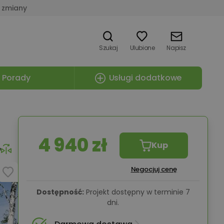
 zmiany
Szukaj
Ulubione
Napisz
Porady
Usługi dodatkowe
4 940 zł
Kup
e
Negocjuj cenę
Dostępność:
Projekt dostępny w terminie 7
dni.