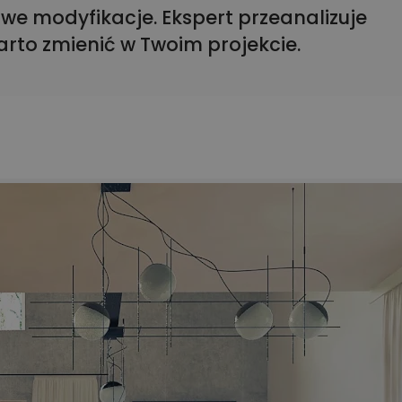
we modyfikacje. Ekspert przeanalizuje
arto zmienić w Twoim projekcie.