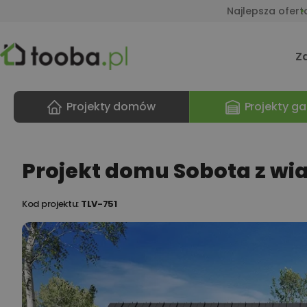
Najlepsza ofert
Z
Projekty domów
Projekty ga
Projekt domu Sobota z wia
Kod projektu:
TLV-751