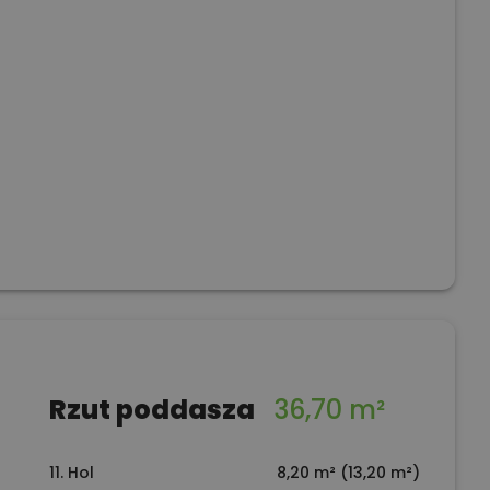
Rzut poddasza
36,70 m²
11. Hol
8,20 m² (13,20 m²)