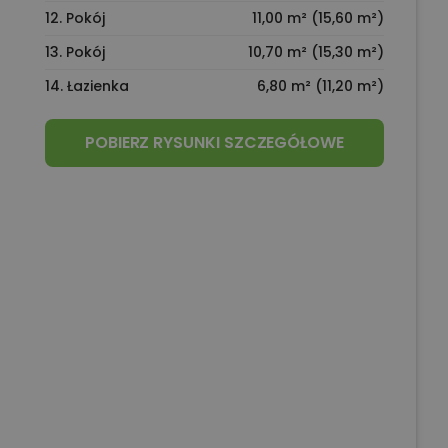
12. Pokój
11,00 m² (15,60 m²)
13. Pokój
10,70 m² (15,30 m²)
14. Łazienka
6,80 m² (11,20 m²)
POBIERZ RYSUNKI SZCZEGÓŁOWE