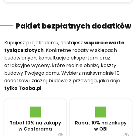
Pakiet bezpłatnych dodatków
Kupujesz projekt domu, dostajesz
wsparcie warte
tysiące złotych
. Konkretne rabaty w sklepach
budowlanych, konsultacje z ekspertami oraz
atrakcyjne wyceny, które realnie obniżą koszty
budowy Twojego domu. Wybierz maksymalnie 10
dodatków i zacznij budowę z przewagą, jaką daje
tylko Tooba.pl
.
Rabat 10% na zakupy
Rabat 10% na zakupy
w Castorama
w OBI