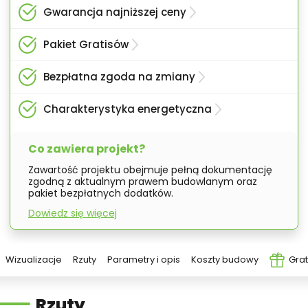
Gwarancja najniższej ceny
Pakiet Gratisów
Bezpłatna zgoda na zmiany
Charakterystyka energetyczna
Co zawiera projekt?
Zawartość projektu obejmuje pełną dokumentację
zgodną z aktualnym prawem budowlanym oraz
pakiet bezpłatnych dodatków.
Dowiedz się więcej
Wizualizacje
Rzuty
Parametry i opis
Koszty budowy
Grat
Rzuty