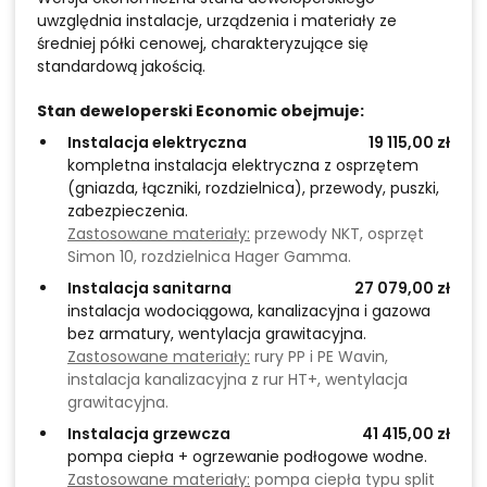
uwzględnia instalacje, urządzenia i materiały ze
średniej półki cenowej, charakteryzujące się
standardową jakością.
Stan deweloperski Economic obejmuje:
Instalacja elektryczna
19 115,00 zł
kompletna instalacja elektryczna z osprzętem
(gniazda, łączniki, rozdzielnica), przewody, puszki,
zabezpieczenia.
Zastosowane materiały:
przewody NKT, osprzęt
Simon 10, rozdzielnica Hager Gamma.
Instalacja sanitarna
27 079,00 zł
instalacja wodociągowa, kanalizacyjna i gazowa
bez armatury, wentylacja grawitacyjna.
Zastosowane materiały:
rury PP i PE Wavin,
instalacja kanalizacyjna z rur HT+, wentylacja
grawitacyjna.
Instalacja grzewcza
41 415,00 zł
pompa ciepła + ogrzewanie podłogowe wodne.
Zastosowane materiały:
pompa ciepła typu split