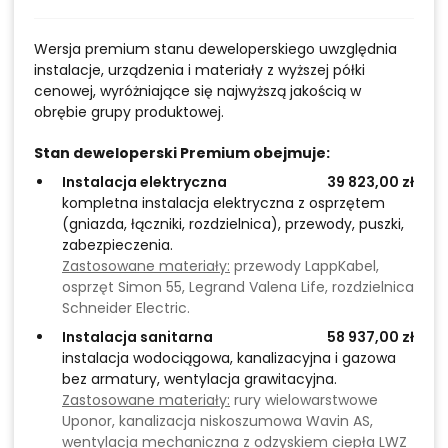
Wersja premium stanu deweloperskiego uwzględnia
instalacje, urządzenia i materiały z wyższej półki
cenowej, wyróżniające się najwyższą jakością w
obrębie grupy produktowej.
Stan deweloperski Premium obejmuje:
Instalacja elektryczna
39 823,00 zł
kompletna instalacja elektryczna z osprzętem
(gniazda, łączniki, rozdzielnica), przewody, puszki,
zabezpieczenia.
Zastosowane materiały:
przewody LappKabel,
osprzęt Simon 55, Legrand Valena Life, rozdzielnica
Schneider Electric.
Instalacja sanitarna
58 937,00 zł
instalacja wodociągowa, kanalizacyjna i gazowa
bez armatury, wentylacja grawitacyjna.
Zastosowane materiały:
rury wielowarstwowe
Uponor, kanalizacja niskoszumowa Wavin AS,
wentylacja mechaniczna z odzyskiem ciepła LWZ