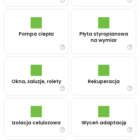
Pompa ciepła
Płyta styropianowa
na wymiar
Okna, żaluzje, rolety
Rekuperacja
Izolacja celulozowa
Wyceń adaptację