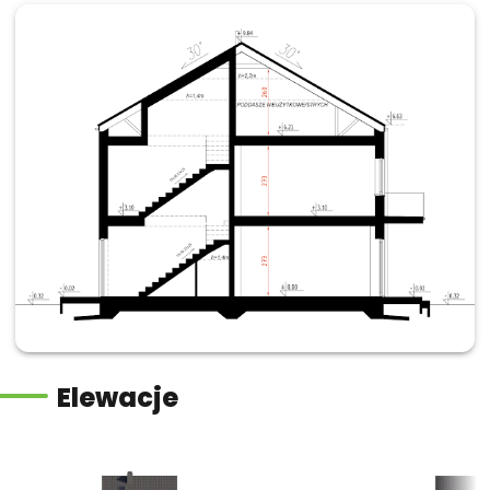
Elewacje