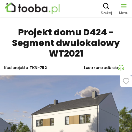
Szukaj
Menu
Projekt domu D424 -
Segment dwulokalowy
WT2021
Kod projektu:
TKN-752
Lustrzane odbicie