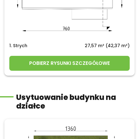
1. Strych
27,57 m² (42,37 m²)
POBIERZ RYSUNKI SZCZEGÓŁOWE
Usytuowanie budynku na
działce