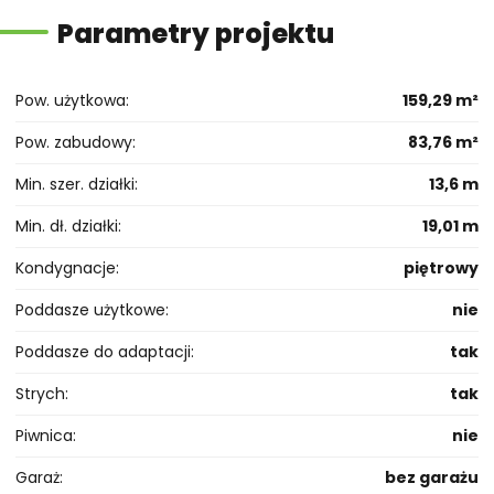
Parametry projektu
Pow. użytkowa
159,29 m²
Pow. zabudowy
83,76 m²
Min. szer. działki
13,6 m
Min. dł. działki
19,01 m
Kondygnacje
piętrowy
Poddasze użytkowe
nie
Poddasze do adaptacji
tak
Strych
tak
Piwnica
nie
Garaż
bez garażu