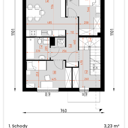
1. Schody
3,23 m²