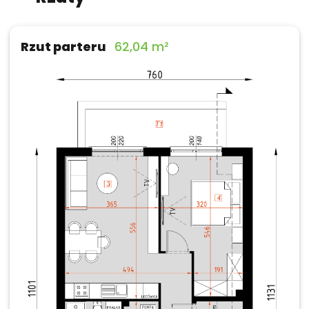
Rzut parteru
62,04 m²