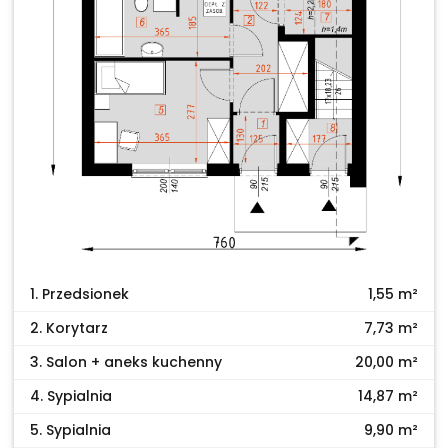
1. Przedsionek
1,55 m²
2. Korytarz
7,73 m²
3. Salon + aneks kuchenny
20,00 m²
4. Sypialnia
14,87 m²
5. Sypialnia
9,90 m²