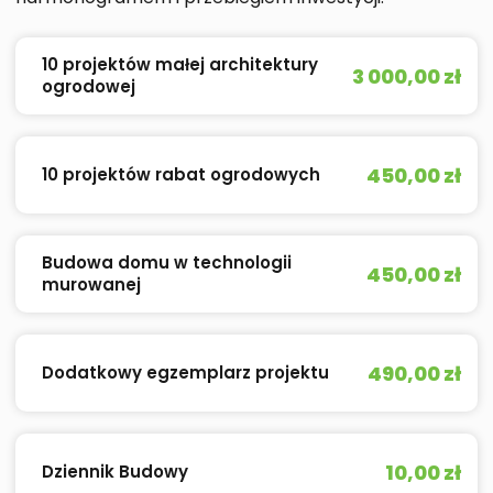
10 projektów małej architektury
3 000,00 zł
ogrodowej
450,00 zł
10 projektów rabat ogrodowych
Budowa domu w technologii
450,00 zł
murowanej
490,00 zł
Dodatkowy egzemplarz projektu
10,00 zł
Dziennik Budowy