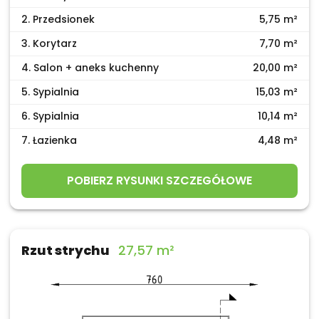
2. Przedsionek
5,75 m²
3. Korytarz
7,70 m²
4. Salon + aneks kuchenny
20,00 m²
5. Sypialnia
15,03 m²
6. Sypialnia
10,14 m²
7. Łazienka
4,48 m²
POBIERZ RYSUNKI SZCZEGÓŁOWE
Rzut strychu
27,57 m²