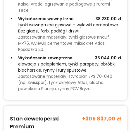
Kaisai Arctic, ogrzewanie podłogowe z rurami
Tece.
Wykończenie wewnętrzne
38 230,00 zł
tynki wewnętrzne gipsowe + wylewki cementowe.
Bez gładzi, farb, podłóg i drzwi.
Zastosowane materiały:
tynki gipsowe Knauf
MP75, wylewki cementowe miksokret Atlas
Posadzka 20.
Wykończenie zewnętrzne
35 044,00 zł
elewacja z ociepleniem, tynki, parapety, obróbki
blacharskie, rynny i rury spustowe.
Zastosowane materiały:
styropian EPS 70-040
(np. Swisspor), tynk akrylowy Atlas, blacha
powlekana Plannja, rynny PCV Bryza.
Stan deweloperski
+305 837,00 zł
Premium