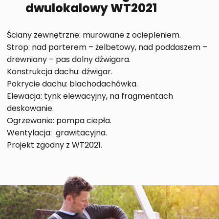
dwulokalowy WT2021
Ściany zewnętrzne: murowane z ociepleniem.
Strop: nad parterem – żelbetowy, nad poddaszem –
drewniany – pas dolny dźwigara.
Konstrukcja dachu: dźwigar.
Pokrycie dachu: blachodachówka.
Elewacja: tynk elewacyjny, na fragmentach
deskowanie.
Ogrzewanie: pompa ciepła.
Wentylacja: grawitacyjna.
Projekt zgodny z WT2021.