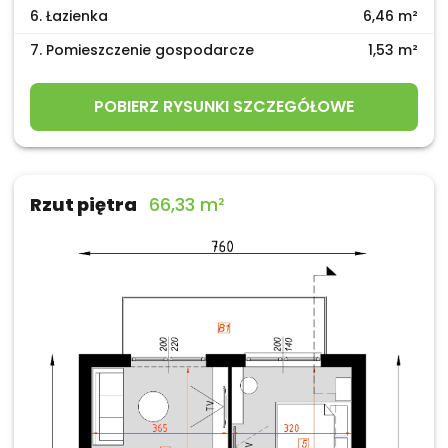
6. Łazienka
6,46 m²
7. Pomieszczenie gospodarcze
1,53 m²
POBIERZ RYSUNKI SZCZEGÓŁOWE
Rzut piętra
66,33 m²