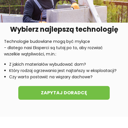
Wybierz najlepszą technologię
Technologie budowlane mogą być mylące
- dlatego nasi Eksperci są tutaj po to, aby rozwiać
wszelkie wątpliwości, m.in.:
Z jakich materiałów wybudować dom?
Który rodzaj ogrzewania jest najtańszy w eksploatacji?
Czy warto postawić na wiązary dachowe?
ZAPYTAJ DORADCĘ