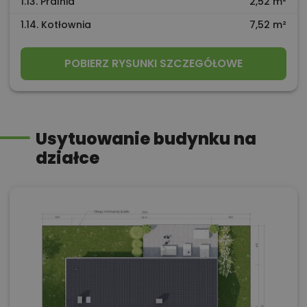
1.13. Pralnia
2,52 m²
1.14. Kotłownia
7,52 m²
POBIERZ RYSUNKI SZCZEGÓŁOWE
Usytuowanie budynku na
działce