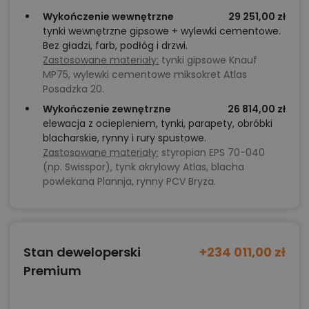
Wykończenie wewnętrzne
29 251,00 zł
tynki wewnętrzne gipsowe + wylewki cementowe.
Bez gładzi, farb, podłóg i drzwi.
Zastosowane materiały:
tynki gipsowe Knauf
MP75, wylewki cementowe miksokret Atlas
Posadzka 20.
Wykończenie zewnętrzne
26 814,00 zł
elewacja z ociepleniem, tynki, parapety, obróbki
blacharskie, rynny i rury spustowe.
Zastosowane materiały:
styropian EPS 70-040
(np. Swisspor), tynk akrylowy Atlas, blacha
powlekana Plannja, rynny PCV Bryza.
Stan deweloperski
+234 011,00 zł
Premium