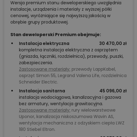
Wersja premium stanu deweloperskiego uwzględnia
instalacje, urządzenia i materiały z wyższej półki
cenowej, wyróżniające się najwyższą jakością w
obrębie grupy produktowej.
Stan deweloperski Premium obejmuje:
Instalacja elektryczna
30 470,00 zł
kompletna instalacja elektryczna z osprzętem
(gniazda, łączniki, rozdzielnica), przewody, puszki,
zabezpieczenia.
Zastosowane materiały:
przewody LappKabel,
osprzęt Simon 55, Legrand Valena Life, rozdzielnica
Schneider Electric.
Instalacja sanitarna
45 096,00 zł
instalacja wodociągowa, kanalizacyjna i gazowa
bez armatury, wentylacja grawitacyjna.
Zastosowane materiały:
rury wielowarstwowe
Uponor, kanalizacja niskoszumowa Wavin AS,
wentylacja mechaniczna z odzyskiem ciepła LWZ
180 Stiebel Eltron.