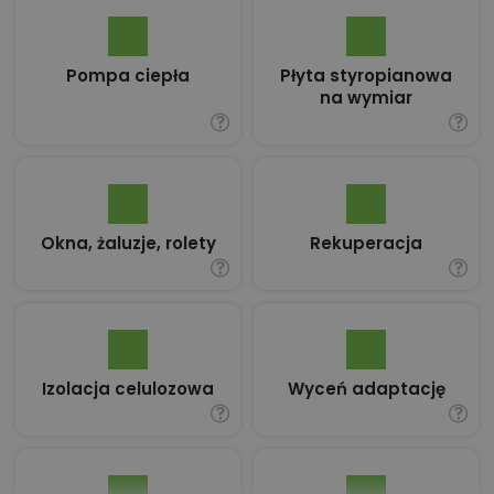
Pompa ciepła
Płyta styropianowa
na wymiar
Okna, żaluzje, rolety
Rekuperacja
Izolacja celulozowa
Wyceń adaptację