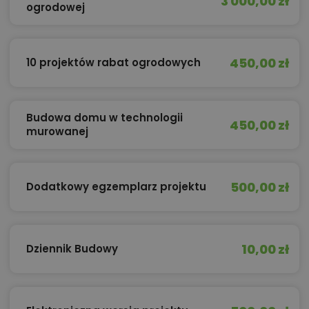
3 000,00 zł
ogrodowej
450,00 zł
10 projektów rabat ogrodowych
Budowa domu w technologii
450,00 zł
murowanej
500,00 zł
Dodatkowy egzemplarz projektu
10,00 zł
Dziennik Budowy