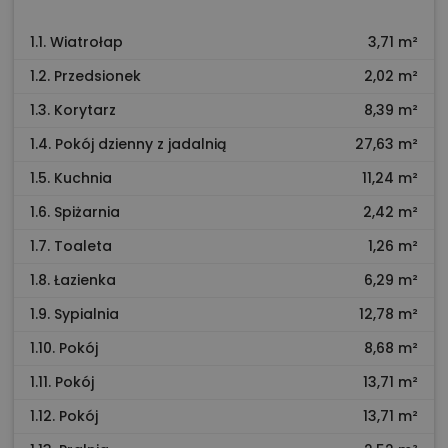
1.1. Wiatrołap
3,71 m²
1.2. Przedsionek
2,02 m²
1.3. Korytarz
8,39 m²
1.4. Pokój dzienny z jadalnią
27,63 m²
1.5. Kuchnia
11,24 m²
1.6. Spiżarnia
2,42 m²
1.7. Toaleta
1,26 m²
1.8. Łazienka
6,29 m²
1.9. Sypialnia
12,78 m²
1.10. Pokój
8,68 m²
1.11. Pokój
13,71 m²
1.12. Pokój
13,71 m²