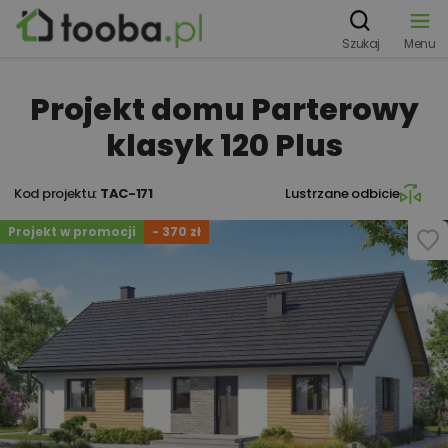
Szukaj
Menu
Projekt domu Parterowy
klasyk 120 Plus
Kod projektu:
TAC-171
Lustrzane odbicie
Projekt w promocji
- 370 zł