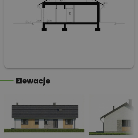
Elewacje