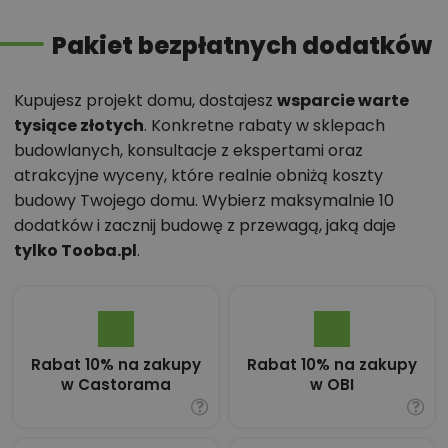
Pakiet bezpłatnych dodatków
Kupujesz projekt domu, dostajesz
wsparcie warte
tysiące złotych
. Konkretne rabaty w sklepach
budowlanych, konsultacje z ekspertami oraz
atrakcyjne wyceny, które realnie obniżą koszty
budowy Twojego domu. Wybierz maksymalnie 10
dodatków i zacznij budowę z przewagą, jaką daje
tylko Tooba.pl
.
Rabat 10% na zakupy
Rabat 10% na zakupy
w Castorama
w OBI