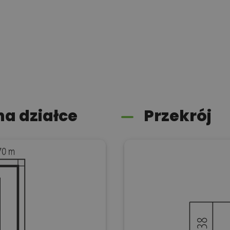
a działce
Przekrój