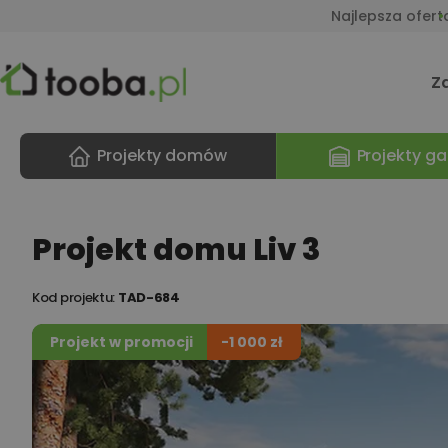
Najlepsza ofert
Z
Projekty domów
Projekty ga
Projekt domu Liv 3
Kod projektu:
TAD-684
Projekt w promocji
-1 000 zł