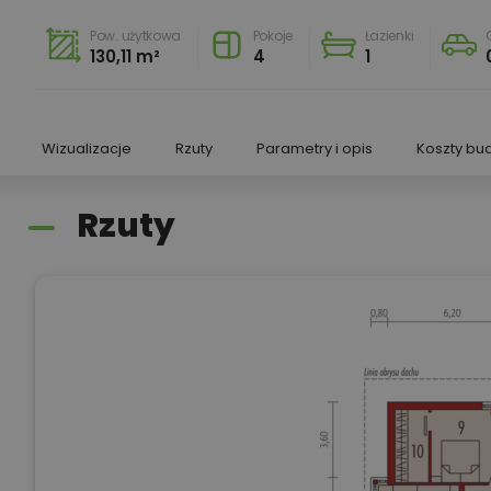
Pow. użytkowa
Pokoje
Łazienki
130,11 m²
4
1
Wizualizacje
Rzuty
Parametry i opis
Koszty bu
Rzuty