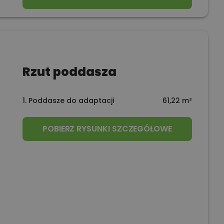
Rzut poddasza
1. Poddasze do adaptacji
61,22 m²
POBIERZ RYSUNKI SZCZEGÓŁOWE