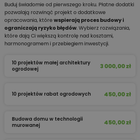
Buduj świadomie od pierwszego kroku. Płatne dodatki
pozwalają rozwinąć projekt o dodatkowe
opracowania, które
wspierają proces budowy i
ograniczają ryzyko błędów
. Wybierz rozwiązania,
które dają Ci większą kontrolę nad kosztami,
harmonogramem i przebiegiem inwestycji.
10 projektów małej architektury
3 000,00 zł
ogrodowej
450,00 zł
10 projektów rabat ogrodowych
Budowa domu w technologii
450,00 zł
murowanej