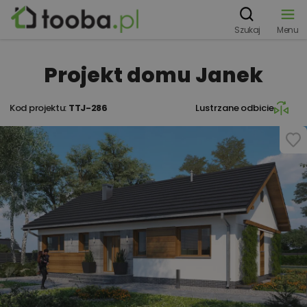
Szukaj
Menu
Projekt domu Janek
Kod projektu:
TTJ-286
Lustrzane odbicie