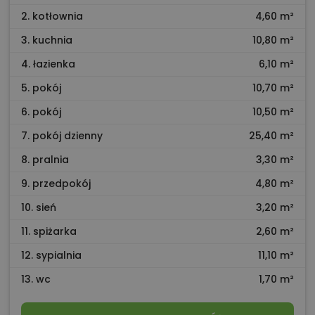
2. kotłownia
4,60 m²
3. kuchnia
10,80 m²
4. łazienka
6,10 m²
5. pokój
10,70 m²
6. pokój
10,50 m²
7. pokój dzienny
25,40 m²
8. pralnia
3,30 m²
9. przedpokój
4,80 m²
10. sień
3,20 m²
11. spiżarka
2,60 m²
12. sypialnia
11,10 m²
13. wc
1,70 m²