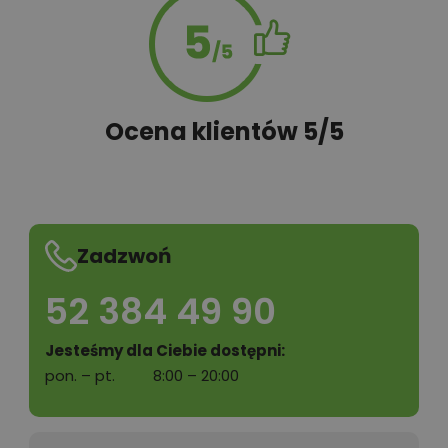
Ocena klientów 5/5
Zadzwoń
52 384 49 90
Jesteśmy dla Ciebie dostępni:
pon. – pt.
8:00 – 20:00