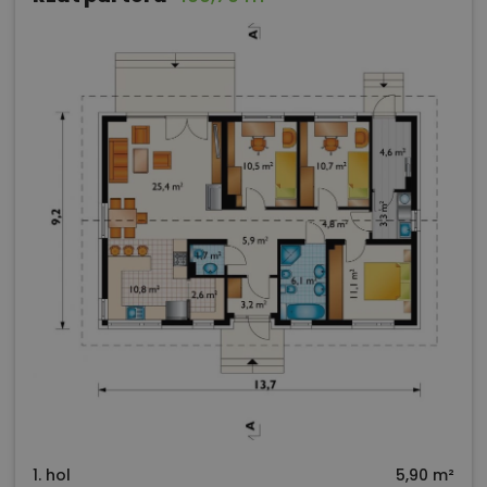
1. hol
5,90 m²