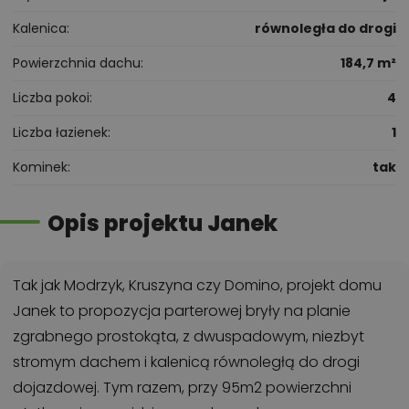
Kalenica
równoległa do drogi
Powierzchnia dachu
184,7 m²
Liczba pokoi
4
Liczba łazienek
1
Kominek
tak
Opis projektu Janek
Tak jak Modrzyk, Kruszyna czy Domino, projekt domu
Janek to propozycja parterowej bryły na planie
zgrabnego prostokąta, z dwuspadowym, niezbyt
stromym dachem i kalenicą równoległą do drogi
dojazdowej. Tym razem, przy 95m2 powierzchni