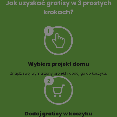
Jak uzyskać gratisy w 3 prostych
krokach?
Szambo
10 projektów małej
architektury
ogrodowej
Wybierz projekt domu
Znajdź swój wymarzony projekt i dodaj go do koszyka.
10 projektów rabat
ogrodowych
Dodaj gratisy w koszyku