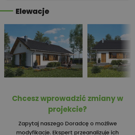
Elewacje
Chcesz wprowadzić zmiany w
projekcie?
Zapytaj naszego Doradcę o możliwe
modyfikacje. Ekspert przeanalizuje ich