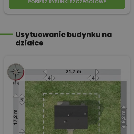
POBIERZ RYSUNKI SZCZEGÓŁOWE
Usytuowanie budynku na
działce