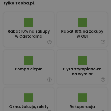
tylko Tooba.pl
.
Rabat 10% na zakupy
Rabat 10% na zakupy
w Castorama
w OBI
Pompa ciepła
Płyta styropianowa
na wymiar
Okna, żaluzje, rolety
Rekuperacja