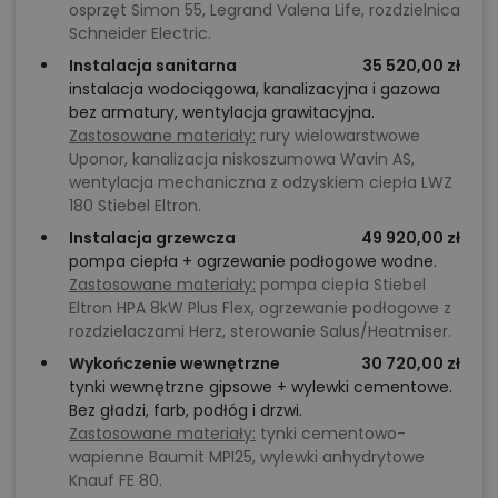
osprzęt Simon 55, Legrand Valena Life, rozdzielnica
Schneider Electric.
Instalacja sanitarna
35 520,00 zł
instalacja wodociągowa, kanalizacyjna i gazowa
bez armatury, wentylacja grawitacyjna.
Zastosowane materiały:
rury wielowarstwowe
Uponor, kanalizacja niskoszumowa Wavin AS,
wentylacja mechaniczna z odzyskiem ciepła LWZ
180 Stiebel Eltron.
Instalacja grzewcza
49 920,00 zł
pompa ciepła + ogrzewanie podłogowe wodne.
Zastosowane materiały:
pompa ciepła Stiebel
Eltron HPA 8kW Plus Flex, ogrzewanie podłogowe z
rozdzielaczami Herz, sterowanie Salus/Heatmiser.
Wykończenie wewnętrzne
30 720,00 zł
tynki wewnętrzne gipsowe + wylewki cementowe.
Bez gładzi, farb, podłóg i drzwi.
Zastosowane materiały:
tynki cementowo-
wapienne Baumit MPI25, wylewki anhydrytowe
Knauf FE 80.