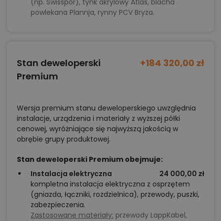
(np. Swisspor), tynk akrylowy Atlas, blacha
powlekana Plannja, rynny PCV Bryza.
Stan deweloperski
+184 320,00 zł
Premium
Wersja premium stanu deweloperskiego uwzględnia
instalacje, urządzenia i materiały z wyższej półki
cenowej, wyróżniające się najwyższą jakością w
obrębie grupy produktowej.
Stan deweloperski Premium obejmuje:
Instalacja elektryczna
24 000,00 zł
kompletna instalacja elektryczna z osprzętem
(gniazda, łączniki, rozdzielnica), przewody, puszki,
zabezpieczenia.
Zastosowane materiały:
przewody LappKabel,