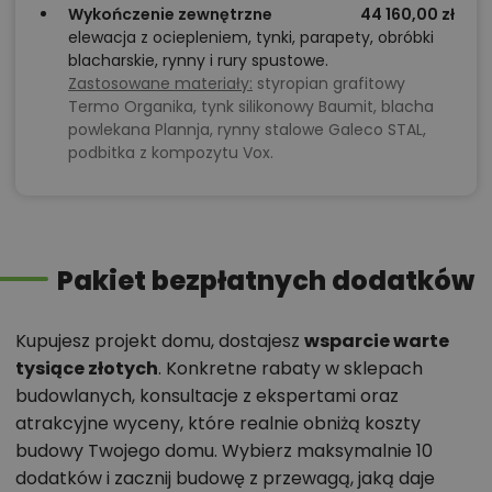
Wykończenie zewnętrzne
44 160,00 zł
elewacja z ociepleniem, tynki, parapety, obróbki
blacharskie, rynny i rury spustowe.
Zastosowane materiały:
styropian grafitowy
Termo Organika, tynk silikonowy Baumit, blacha
powlekana Plannja, rynny stalowe Galeco STAL,
podbitka z kompozytu Vox.
Pakiet bezpłatnych dodatków
Kupujesz projekt domu, dostajesz
wsparcie warte
tysiące złotych
. Konkretne rabaty w sklepach
budowlanych, konsultacje z ekspertami oraz
atrakcyjne wyceny, które realnie obniżą koszty
budowy Twojego domu. Wybierz maksymalnie 10
dodatków i zacznij budowę z przewagą, jaką daje