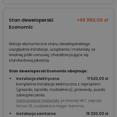
Stan deweloperski
+96 960,00 zł
Economic
Wersja ekonomiczna stanu deweloperskiego
uwzględnia instalacje, urządzenia i materiały ze
średniej półki cenowej, charakteryzujące się
standardową jakością.
Stan deweloperski Economic obejmuje:
Instalacja elektryczna
11 520,00 zł
kompletna instalacja elektryczna z osprzętem
(gniazda, łączniki, rozdzielnica), przewody, puszki,
zabezpieczenia.
Zastosowane materiały:
przewody NKT, osprzęt
Simon 10, rozdzielnica Hager Gamma.
Instalacja sanitarna
16 320,00 zł