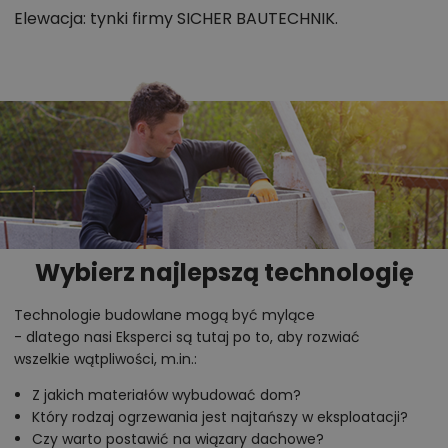
Elewacja: tynki firmy SICHER BAUTECHNIK.
Wybierz najlepszą technologię
Technologie budowlane mogą być mylące
- dlatego nasi Eksperci są tutaj po to, aby rozwiać
wszelkie wątpliwości, m.in.:
Z jakich materiałów wybudować dom?
Który rodzaj ogrzewania jest najtańszy w eksploatacji?
Czy warto postawić na wiązary dachowe?