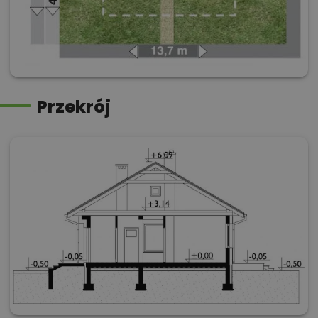
Przekrój