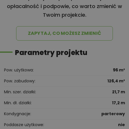
opłacalność i podpowie, co warto zmienić w
Twoim projekcie.
ZAPYTAJ, CO MOŻESZ ZMIENIĆ
Parametry projektu
Pow. użytkowa
96 m²
Pow. zabudowy
126,4 m²
Min. szer. działki
21,7 m
Min. dł. działki
17,2 m
Kondygnacje
parterowy
Poddasze użytkowe
nie