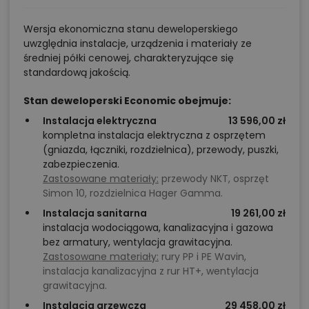
Wersja ekonomiczna stanu deweloperskiego
uwzględnia instalacje, urządzenia i materiały ze
średniej półki cenowej, charakteryzujące się
standardową jakością.
Stan deweloperski Economic obejmuje:
Instalacja elektryczna
13 596,00 zł
kompletna instalacja elektryczna z osprzętem
(gniazda, łączniki, rozdzielnica), przewody, puszki,
zabezpieczenia.
Zastosowane materiały:
przewody NKT, osprzęt
Simon 10, rozdzielnica Hager Gamma.
Instalacja sanitarna
19 261,00 zł
instalacja wodociągowa, kanalizacyjna i gazowa
bez armatury, wentylacja grawitacyjna.
Zastosowane materiały:
rury PP i PE Wavin,
instalacja kanalizacyjna z rur HT+, wentylacja
grawitacyjna.
Instalacja grzewcza
29 458,00 zł