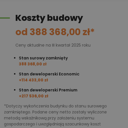
Koszty budowy
od 388 368,00 zł*
Ceny aktualne na III kwartał 2025 roku
Stan surowy zamknięty
388 368,00 zł
Stan deweloperski Economic
+114 433,00 zł
Stan deweloperski Premium
+217 536,00 zł
*Dotyczy wykończenia budynku do stanu surowego
zamkniętego. Podane ceny netto zostały wyliczone
metodą wskaźnikową przy założeniu systemu
gospodarczego i uwzględniają szacunkowy koszt