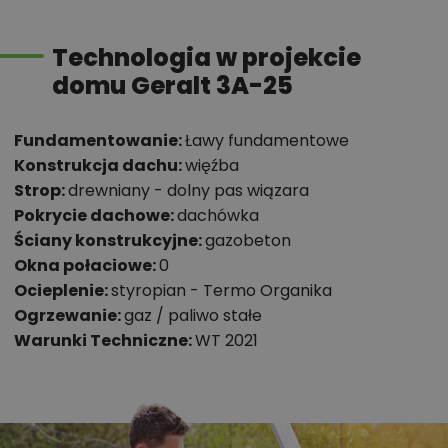
Technologia w projekcie
domu Geralt 3A-25
Fundamentowanie:
Ławy fundamentowe
Konstrukcja dachu:
więźba
Strop:
drewniany - dolny pas wiązara
Pokrycie dachowe:
dachówka
Ściany konstrukcyjne:
gazobeton
Okna połaciowe:
0
Ocieplenie:
styropian - Termo Organika
Ogrzewanie:
gaz / paliwo stałe
Warunki Techniczne:
WT 2021