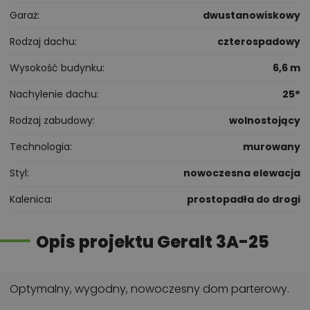
Garaż
dwustanowiskowy
Rodzaj dachu
czterospadowy
Wysokość budynku
6,6 m
Nachylenie dachu
25°
Rodzaj zabudowy
wolnostojący
Technologia
murowany
Styl
nowoczesna elewacja
Kalenica
prostopadła do drogi
Opis projektu Geralt 3A-25
Optymalny, wygodny, nowoczesny dom parterowy.