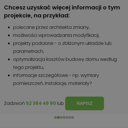
Chcesz uzyskać więcej informacji o tym
projekcie, na przykład:
polecane przez architekta zmiany,
możliwości wprowadzania modyfikacji,
projekty podobne - o zbliżonym układzie lub
parametrach,
optymalizacja kosztów budowy domu według
tego projektu,
informacje szczegółowe - np. wymiary
pomieszczeń, instalacje, materiały?
Zadzwoń
52 384 49 90
lub
NAPISZ