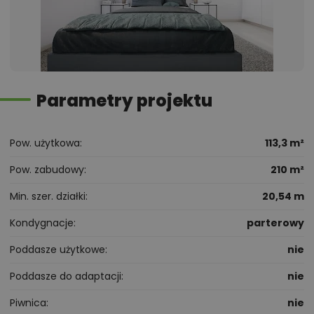
Parametry projektu
Pow. użytkowa
113,3 m²
Pow. zabudowy
210 m²
Min. szer. działki
20,54 m
Kondygnacje
parterowy
Poddasze użytkowe
nie
Poddasze do adaptacji
nie
Piwnica
nie