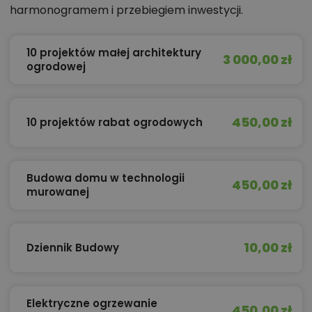
harmonogramem i przebiegiem inwestycji.
10 projektów małej architektury
3 000,00 zł
ogrodowej
450,00 zł
10 projektów rabat ogrodowych
Budowa domu w technologii
450,00 zł
murowanej
10,00 zł
Dziennik Budowy
Elektryczne ogrzewanie
450,00 zł