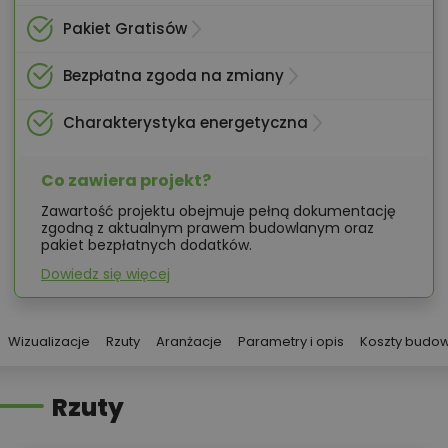
Pakiet Gratisów
Bezpłatna zgoda na zmiany
Charakterystyka energetyczna
Co zawiera projekt?
Zawartość projektu obejmuje pełną dokumentację
zgodną z aktualnym prawem budowlanym oraz
pakiet bezpłatnych dodatków.
Dowiedz się więcej
Wizualizacje
Rzuty
Aranżacje
Parametry i opis
Koszty budo
Rzuty