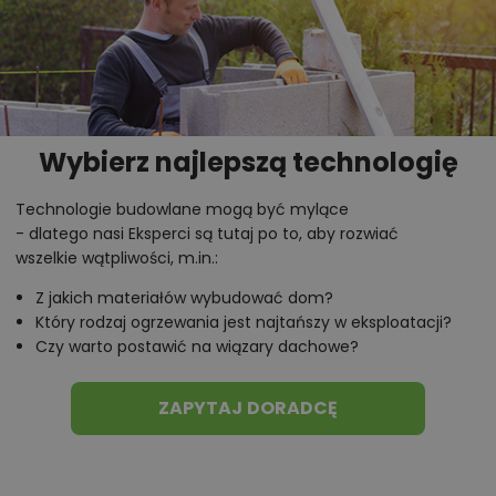
Wybierz najlepszą technologię
Technologie budowlane mogą być mylące
- dlatego nasi Eksperci są tutaj po to, aby rozwiać
wszelkie wątpliwości, m.in.:
Z jakich materiałów wybudować dom?
Który rodzaj ogrzewania jest najtańszy w eksploatacji?
Czy warto postawić na wiązary dachowe?
ZAPYTAJ DORADCĘ