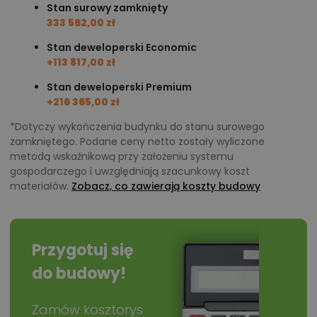
Stan surowy zamknięty
333 562,00 zł
Stan deweloperski Economic
+113 817,00 zł
Stan deweloperski Premium
+216 365,00 zł
*Dotyczy wykończenia budynku do stanu surowego
zamkniętego. Podane ceny netto zostały wyliczone
metodą wskaźnikową przy założeniu systemu
gospodarczego i uwzględniają szacunkowy koszt
materiałów.
Zobacz, co zawierają koszty budowy
Przygotuj się
do budowy!
Zamów kosztorys