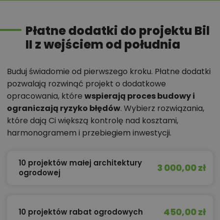
Płatne dodatki do projektu Bil
II z wejściem od południa
Buduj świadomie od pierwszego kroku. Płatne dodatki
pozwalają rozwinąć projekt o dodatkowe
opracowania, które
wspierają proces budowy i
ograniczają ryzyko błędów
. Wybierz rozwiązania,
które dają Ci większą kontrolę nad kosztami,
harmonogramem i przebiegiem inwestycji.
10 projektów małej architektury
3 000,00 zł
ogrodowej
450,00 zł
10 projektów rabat ogrodowych