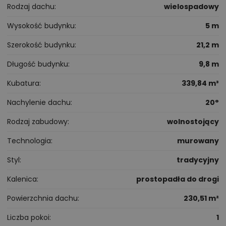
Rodzaj dachu
wielospadowy
Wysokość budynku
5 m
Szerokość budynku
21,2 m
Długość budynku
9,8 m
Kubatura
339,84 m³
Nachylenie dachu
20°
Rodzaj zabudowy
wolnostojący
Technologia
murowany
Styl
tradycyjny
Kalenica
prostopadła do drogi
Powierzchnia dachu
230,51 m²
Liczba pokoi
1