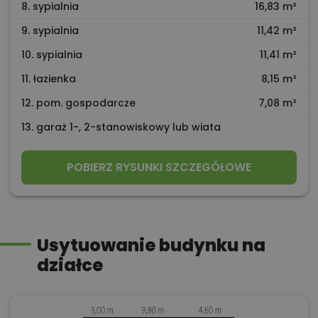
8. sypialnia
16,83 m²
9. sypialnia
11,42 m²
10. sypialnia
11,41 m²
11. łazienka
8,15 m²
12. pom. gospodarcze
7,08 m²
13. garaż 1-, 2-stanowiskowy lub wiata
POBIERZ RYSUNKI SZCZEGÓŁOWE
Usytuowanie budynku na
działce