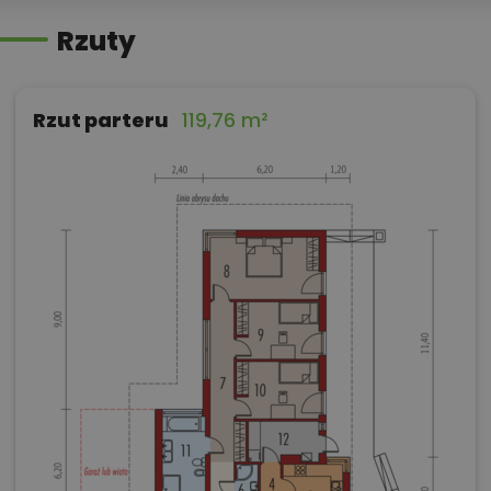
Rzuty
Rzut parteru
119,76 m²