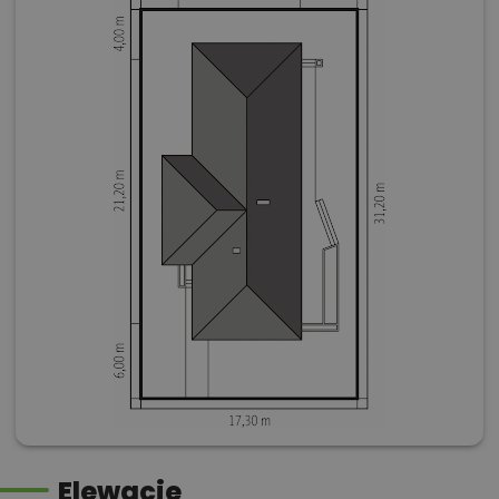
Elewacje