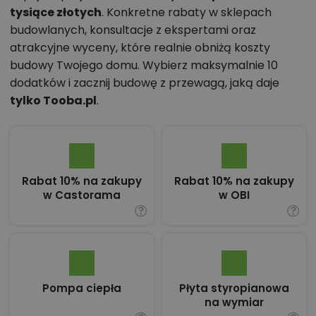
tysiące złotych
. Konkretne rabaty w sklepach
budowlanych, konsultacje z ekspertami oraz
atrakcyjne wyceny, które realnie obniżą koszty
budowy Twojego domu. Wybierz maksymalnie 10
dodatków i zacznij budowę z przewagą, jaką daje
tylko Tooba.pl
.
Rabat 10% na zakupy
Rabat 10% na zakupy
w Castorama
w OBI
Pompa ciepła
Płyta styropianowa
na wymiar