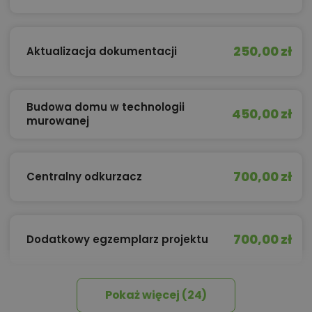
250,00 zł
Aktualizacja dokumentacji
Budowa domu w technologii
450,00 zł
murowanej
700,00 zł
Centralny odkurzacz
700,00 zł
Dodatkowy egzemplarz projektu
Pokaż więcej (24)
10,00 zł
Dziennik Budowy