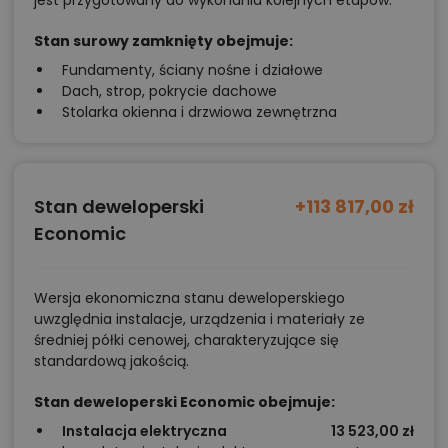
jest przygotowany do wykonania kolejnych etapów.
Stan surowy zamknięty obejmuje:
Fundamenty, ściany nośne i działowe
Dach, strop, pokrycie dachowe
Stolarka okienna i drzwiowa zewnętrzna
Stan deweloperski
+113 817,00 zł
Economic
Wersja ekonomiczna stanu deweloperskiego
uwzględnia instalacje, urządzenia i materiały ze
średniej półki cenowej, charakteryzujące się
standardową jakością.
Stan deweloperski Economic obejmuje:
Instalacja elektryczna
13 523,00 zł