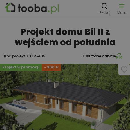
Szukaj
Menu
Projekt domu Bil II z
wejściem od południa
Kod projektu:
TTA-615
Lustrzane odbicie
Projekt w promocji
- 900 zł